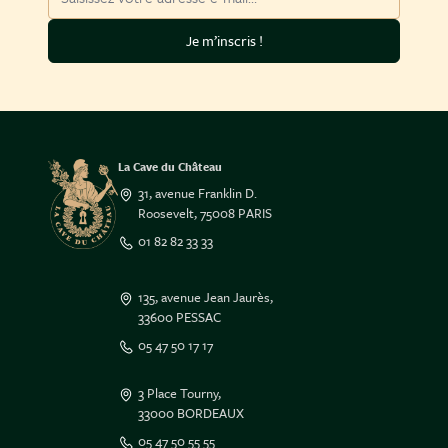
Je m’inscris !
La Cave du Château
31, avenue Franklin D.
Roosevelt, 75008 PARIS
01 82 82 33 33
135, avenue Jean Jaurès,
33600 PESSAC
05 47 50 17 17
3 Place Tourny,
33000 BORDEAUX
05 47 50 55 55