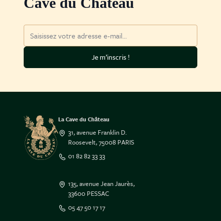
Cave du Château
Adresse mail
Je m’inscris !
La Cave du Château
31, avenue Franklin D.
Roosevelt, 75008 PARIS
01 82 82 33 33
135, avenue Jean Jaurès,
33600 PESSAC
05 47 50 17 17