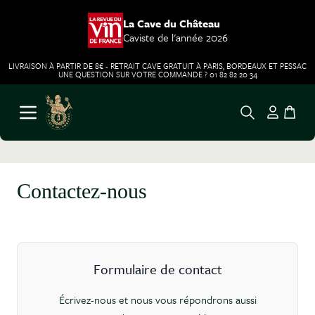
La Cave du Château
Caviste de l'année 2026
LIVRAISON À PARTIR DE 8€ - RETRAIT CAVE GRATUIT À PARIS, BORDEAUX ET PESSAC
UNE QUESTION SUR VOTRE COMMANDE ? 01 82 82 20 34
Aller au contenu
Ouvrir le menu
Contactez-nous
Formulaire de contact
Écrivez-nous et nous vous répondrons aussi