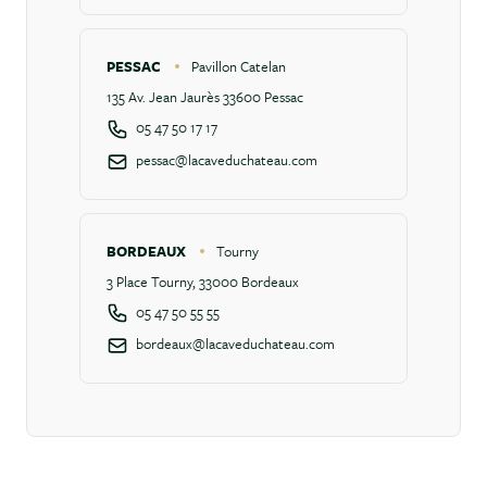
PESSAC
Pavillon Catelan
135 Av. Jean Jaurès 33600 Pessac
05 47 50 17 17
pessac@lacaveduchateau.com
BORDEAUX
Tourny
3 Place Tourny, 33000 Bordeaux
05 47 50 55 55
bordeaux@lacaveduchateau.com