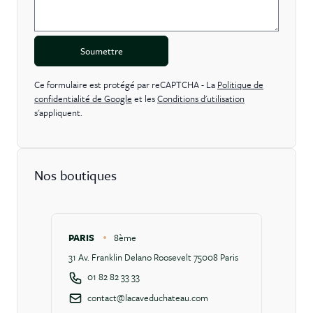
Soumettre
Ce formulaire est protégé par reCAPTCHA - La
Politique de
confidentialité de Google
et les
Conditions d'utilisation
s'appliquent.
Nos boutiques
PARIS
8ème
31 Av. Franklin Delano Roosevelt 75008 Paris
01 82 82 33 33
contact@lacaveduchateau.com