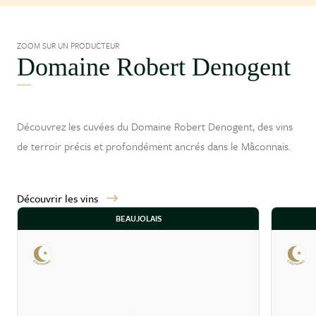
ZOOM SUR UN PRODUCTEUR
Domaine Robert Denogent
Découvrez les cuvées du Domaine Robert Denogent, des vins
de terroir précis et profondément ancrés dans le
Mâconnais
.
Découvrir les vins
BEAUJOLAIS