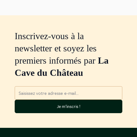
Inscrivez-vous à la
newsletter et soyez les
premiers informés par
La
Cave du Château
Adresse mail
Je m’inscris !