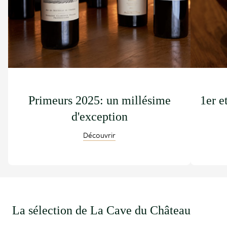
Primeurs 2025: un millésime
1er e
d'exception
Découvrir
La sélection de La Cave du Château