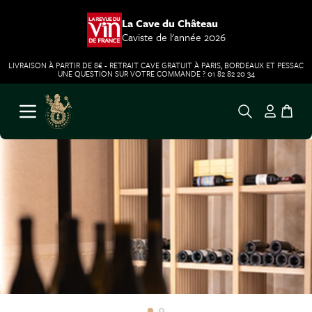
La Cave du Château
Caviste de l'année 2026
LIVRAISON À PARTIR DE 8€ - RETRAIT CAVE GRATUIT À PARIS, BORDEAUX ET PESSAC
UNE QUESTION SUR VOTRE COMMANDE ? 01 82 82 20 34
Aller au contenu
Ouvrir le menu