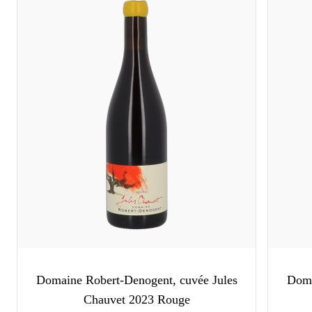
Domaine Robert-Denogent, cuvée Jules
Doma
Chauvet 2023 Rouge