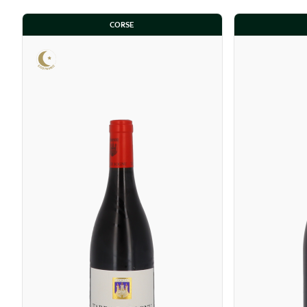
CORSE