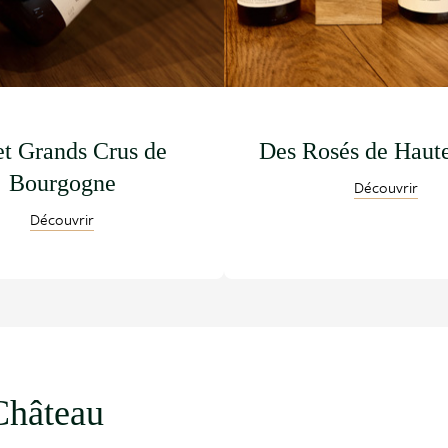
et Grands Crus de
Des Rosés de Haut
Bourgogne
Découvrir
Découvrir
Château