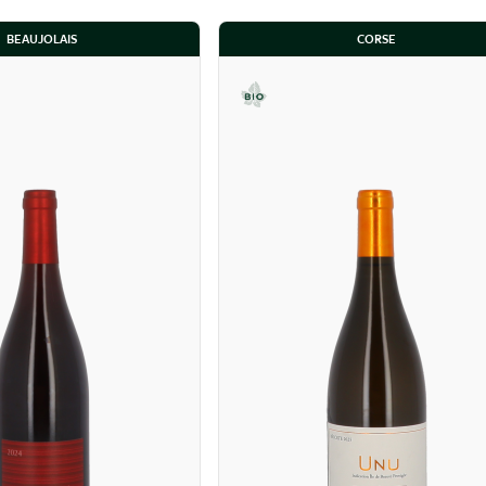
BEAUJOLAIS
CORSE