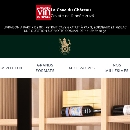
La Cave du Château
Caviste de l'année 2026
LIVRAISON À PARTIR DE 8€ - RETRAIT CAVE GRATUIT À PARIS, BORDEAUX ET PESSAC
UNE QUESTION SUR VOTRE COMMANDE ? 01 82 82 20 34
GRANDS
NOS
SPIRITUEUX
ACCESSOIRES
FORMATS
MILLÉSIMES