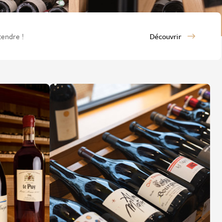
tendre !
Découvrir