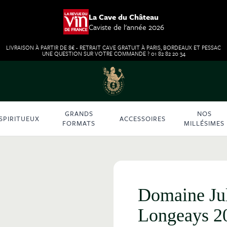
La Cave du Château
Caviste de l'année 2026
LIVRAISON À PARTIR DE 8€ - RETRAIT CAVE GRATUIT À PARIS, BORDEAUX ET PESSAC
UNE QUESTION SUR VOTRE COMMANDE ? 01 82 82 20 34
GRANDS
NOS
SPIRITUEUX
ACCESSOIRES
FORMATS
MILLÉSIMES
Domaine Jul
Longeays 2