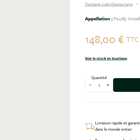
Domaine Jules Desjourneys
Appellation :
Pouilly Vinzel
148,00 €
TT
Voir le stock en boutique
Quantité
Diminuer la quantité
Augmenter la qu
Livraison rapide et garant
dans le monde entier