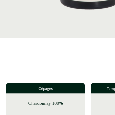
Cépages
Temp
Chardonnay 100%