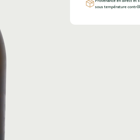
Provenance en direct et 
sous température contrô