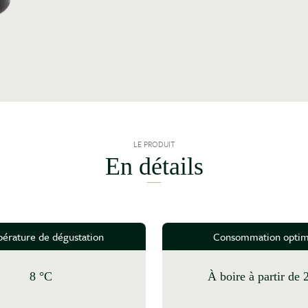
LE PRODUIT
En détails
érature de dégustation
Consommation optim
8 °C
à boire à partir de