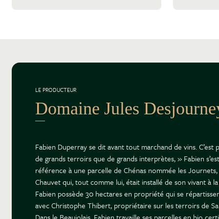
LE PRODUCTEUR
Domaine Jules Desjourne
Fabien Duperray se dit avant tout marchand de vins. C’est pa
de grands terroirs que de grands interprètes, » Fabien s’e
référence à une parcelle de Chénas nommée les Journets, mai
Chauvet qui, tout comme lui, était installé de son vivant à 
Fabien possède 30 hectares en propriété qui se répartissent
avec Christophe Thibert, propriétaire sur les terroirs de Sa
Dans le Beaujolais, Fabien travaille ses parcelles en bio ce