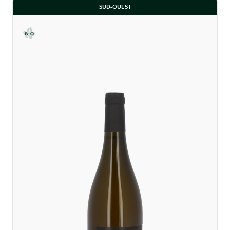
SUD-OUEST