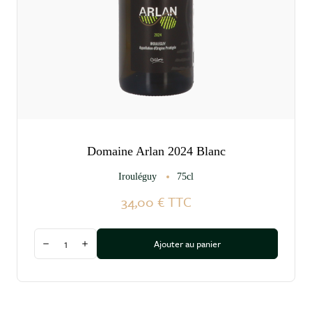
Domaine Arlan 2024 Blanc
Irouléguy
75cl
34,00 €
TTC
Quantité
Ajouter au panier
Diminuer la quantité
Augmenter la quantité