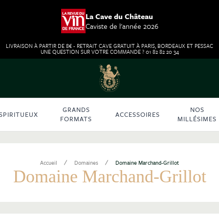
La Cave du Château
Caviste de l'année 2026
LIVRAISON À PARTIR DE 8€ - RETRAIT CAVE GRATUIT À PARIS, BORDEAUX ET PESSAC
UNE QUESTION SUR VOTRE COMMANDE ? 01 82 82 20 34
GRANDS
NOS
SPIRITUEUX
ACCESSOIRES
FORMATS
MILLÉSIMES
/
/
Accueil
Domaines
Domaine Marchand-Grillot
Domaine Marchand-Grillot