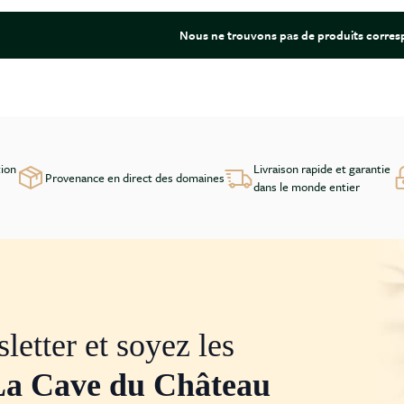
Nous ne trouvons pas de produits corresp
tion
Livraison rapide et garantie
Provenance en direct des domaines
dans le monde entier
letter et soyez les
La Cave du Château