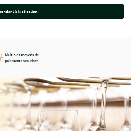
ondant à la sélection.
Multiples moyens de
paiements sécurisés