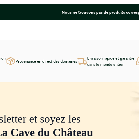
Nous ne trouvons pas de produits corresp
tion
Livraison rapide et garantie
Provenance en direct des domaines
dans le monde entier
letter et soyez les
La Cave du Château