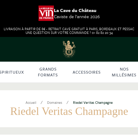
La Cave du Château
Caviste de l'année 2026
LIVRAISON À PARTIR DE 8€ - RETRAIT CAVE GRATUIT À PARIS, BORDEAUX ET PESSAC
UNE QUESTION SUR VOTRE COMMANDE ? 01 82 82 20 34
GRANDS
NOS
SPIRITUEUX
ACCESSOIRES
FORMATS
MILLÉSIMES
/
/
Accueil
Domaines
Riedel Veritas Champagne
Riedel Veritas Champagne