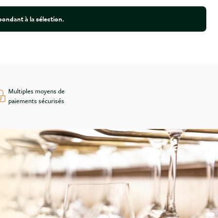
ondant à la sélection.
Multiples moyens de
paiements sécurisés