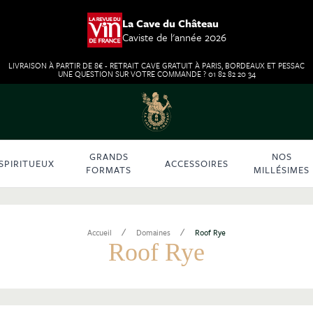
La Cave du Château
Caviste de l'année 2026
LIVRAISON À PARTIR DE 8€ - RETRAIT CAVE GRATUIT À PARIS, BORDEAUX ET PESSAC
UNE QUESTION SUR VOTRE COMMANDE ? 01 82 82 20 34
GRANDS
NOS
SPIRITUEUX
ACCESSOIRES
FORMATS
MILLÉSIMES
/
/
Accueil
Domaines
Roof Rye
Roof Rye