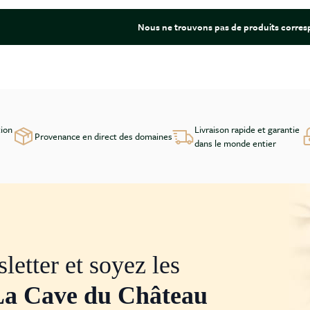
Nous ne trouvons pas de produits corresp
tion
Livraison rapide et garantie
Provenance en direct des domaines
dans le monde entier
letter et soyez les
La Cave du Château