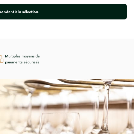
ondant à la sélection.
Multiples moyens de
paiements sécurisés