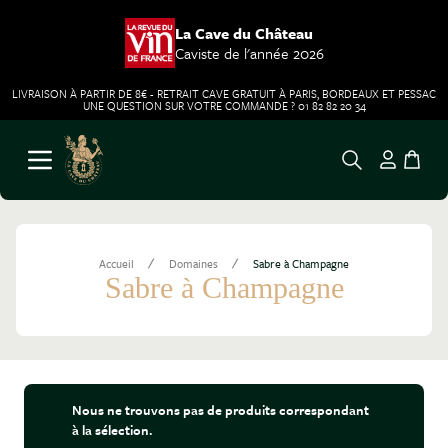
La Cave du Château
Caviste de l'année 2026
LIVRAISON À PARTIR DE 8€ - RETRAIT CAVE GRATUIT À PARIS, BORDEAUX ET PESSAC
UNE QUESTION SUR VOTRE COMMANDE ? 01 82 82 20 34
Aller au contenu
Ouvrir le menu
/
/
Accueil
Domaines
Sabre à Champagne
Sabre à Champagne
Nous ne trouvons pas de produits correspondant
à la sélection.