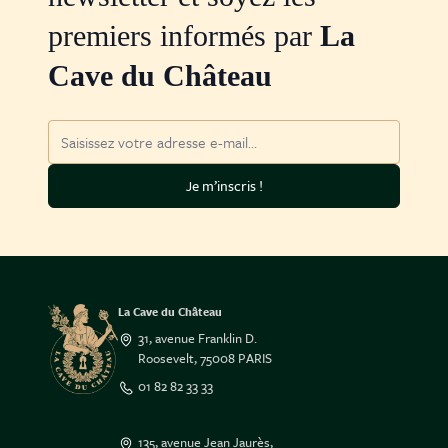
premiers informés par
La
Cave du Château
Adresse mail
Je m’inscris !
La Cave du Château
31, avenue Franklin D.
Roosevelt, 75008 PARIS
01 82 82 33 33
135, avenue Jean Jaurès,