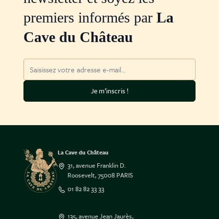
premiers informés par
La
Cave du Château
Adresse mail
Je m’inscris !
La Cave du Château
31, avenue Franklin D.
Roosevelt, 75008 PARIS
01 82 82 33 33
135, avenue Jean Jaurès,