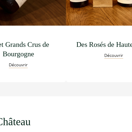
et Grands Crus de
Des Rosés de Haut
Bourgogne
Découvrir
Découvrir
Château