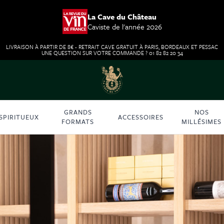
La Cave du Château
Caviste de l'année 2026
LIVRAISON À PARTIR DE 8€ - RETRAIT CAVE GRATUIT À PARIS, BORDEAUX ET PESSAC
UNE QUESTION SUR VOTRE COMMANDE ? 01 82 82 20 34
GRANDS
NOS
SPIRITUEUX
ACCESSOIRES
FORMATS
MILLÉSIMES