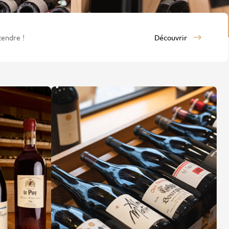
tendre !
Découvrir