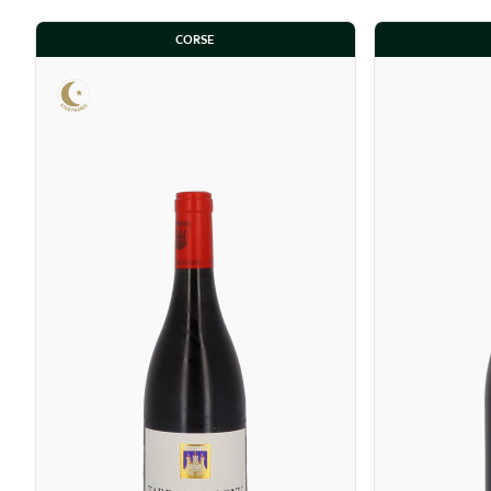
CORSE