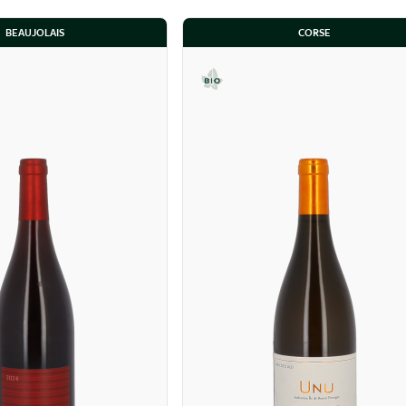
BEAUJOLAIS
CORSE