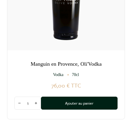
Manguin en Provence, Oli'Vodka
Vodka
70cl
76,00 €
TTC
Quantité
Ajouter au panier
Diminuer la quantité
Augmenter la quantité