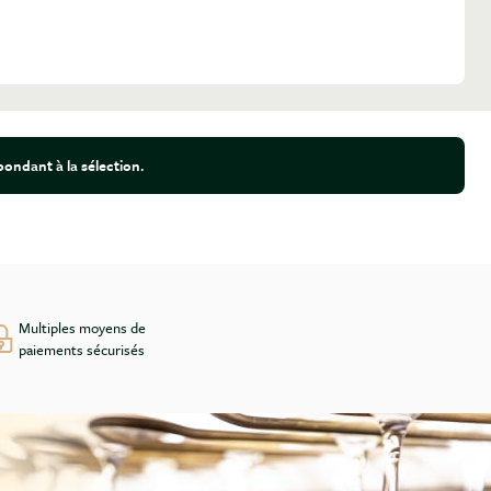
ondant à la sélection.
Multiples moyens de
paiements sécurisés