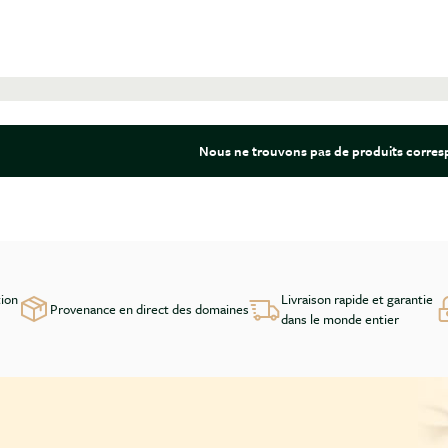
Nous ne trouvons pas de produits corresp
tion
Livraison rapide et garantie
Provenance en direct des domaines
dans le monde entier