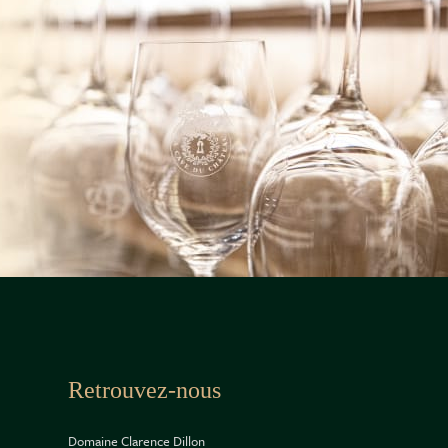
Retrouvez-nous
Domaine Clarence Dillon