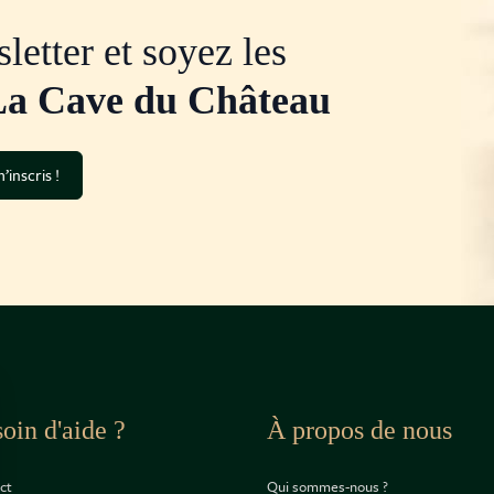
letter et soyez les
La Cave du Château
’inscris !
oin d'aide ?
À propos de nous
ct
Qui sommes-nous ?