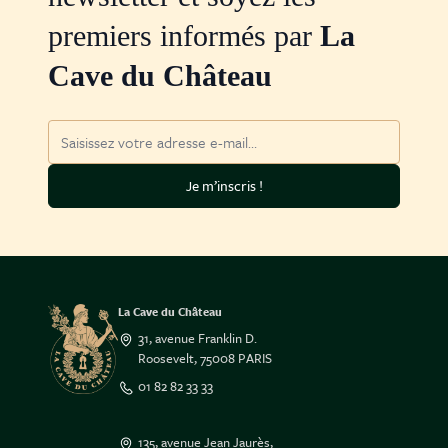
premiers informés par
La
Cave du Château
Adresse mail
Je m’inscris !
La Cave du Château
31, avenue Franklin D.
Roosevelt, 75008 PARIS
01 82 82 33 33
135, avenue Jean Jaurès,