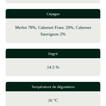
Cépages
Merlot 78%, Cabernet Franc 20%, Cabernet
Sauvignon 2%
Degré
14.5 %
Température de dégustation
16 °C