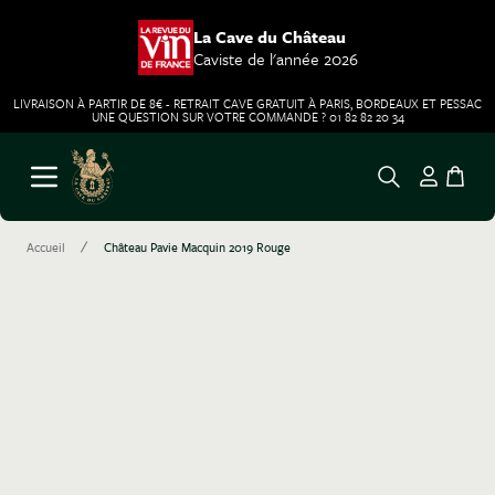
La Cave du Château
Caviste de l'année 2026
LIVRAISON À PARTIR DE 8€ - RETRAIT CAVE GRATUIT À PARIS, BORDEAUX ET PESSAC
UNE QUESTION SUR VOTRE COMMANDE ? 01 82 82 20 34
Aller au contenu
Ouvrir le menu
/
Accueil
Château Pavie Macquin 2019 Rouge