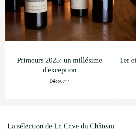
Primeurs 2025: un millésime
1er e
d'exception
Découvrir
La sélection de La Cave du Château