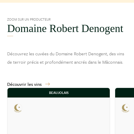
ZOOM SUR UN PRODUCTEUR
Domaine Robert Denogent
Découvrez les cuvées du Domaine Robert Denogent, des vins
de terroir précis et profondément ancrés dans le
Mâconnais
.
Découvrir les vins
BEAUJOLAIS