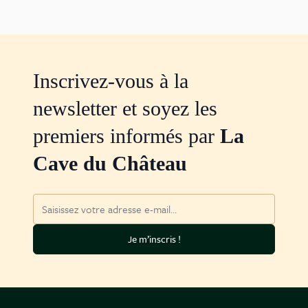
Inscrivez-vous à la
newsletter et soyez les
premiers informés par
La
Cave du Château
Adresse mail
Je m’inscris !