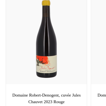
Domaine Robert-Denogent, cuvée Jules
Doma
Chauvet 2023 Rouge