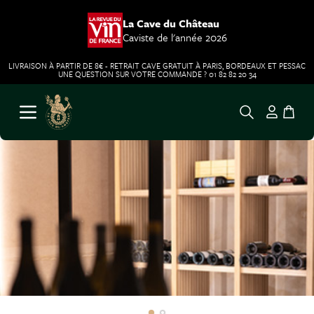
La Cave du Château
Caviste de l'année 2026
LIVRAISON À PARTIR DE 8€ - RETRAIT CAVE GRATUIT À PARIS, BORDEAUX ET PESSAC
UNE QUESTION SUR VOTRE COMMANDE ? 01 82 82 20 34
Aller au contenu
Ouvrir le menu