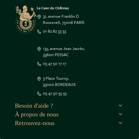
La Cave du Château
31, avenue Franklin D.
Roosevelt, 75008 PARIS
01 82 82 33 33
135, avenue Jean Jaurès,
33600 PESSAC
05 47 50 17 17
3 Place Tourny,
33000 BORDEAUX
05 47 50 55 55
Besoin d'aide ?
À propos de nous
Retrouvez-nous