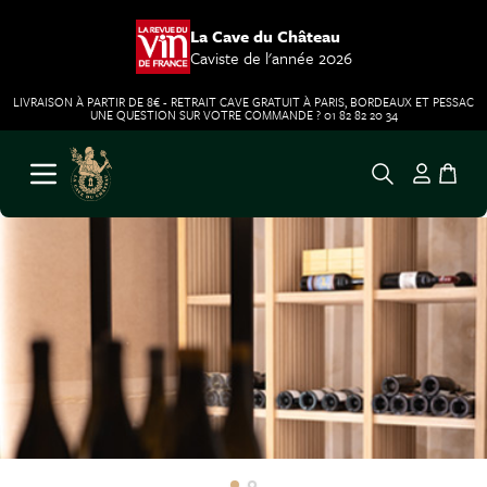
La Cave du Château
Caviste de l'année 2026
LIVRAISON À PARTIR DE 8€ - RETRAIT CAVE GRATUIT À PARIS, BORDEAUX ET PESSAC
UNE QUESTION SUR VOTRE COMMANDE ? 01 82 82 20 34
Aller au contenu
Ouvrir le menu