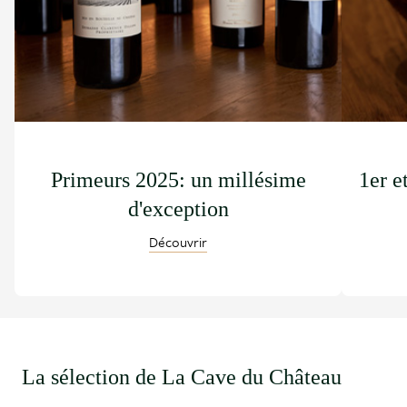
Primeurs 2025: un millésime
1er e
d'exception
Découvrir
La sélection de La Cave du Château