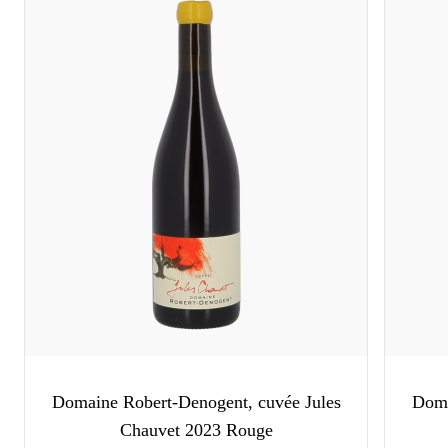
Domaine Robert-Denogent, cuvée Jules
Doma
Chauvet 2023 Rouge