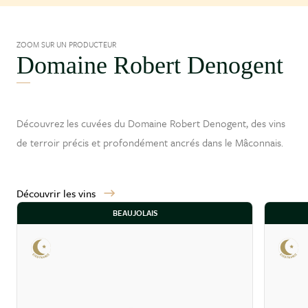
ZOOM SUR UN PRODUCTEUR
Domaine Robert Denogent
Découvrez les cuvées du Domaine Robert Denogent, des vins
de terroir précis et profondément ancrés dans le
Mâconnais
.
Découvrir les vins
BEAUJOLAIS