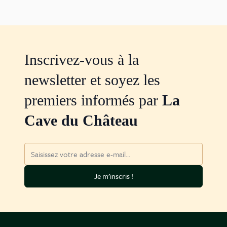
Inscrivez-vous à la
newsletter et soyez les
premiers informés par
La
Cave du Château
Adresse mail
Je m’inscris !