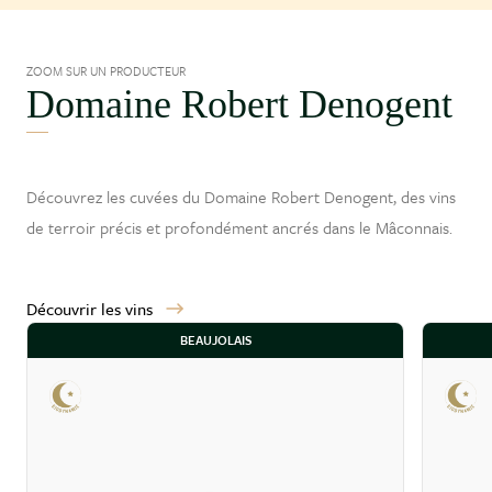
ZOOM SUR UN PRODUCTEUR
Domaine Robert Denogent
Découvrez les cuvées du Domaine Robert Denogent, des vins
de terroir précis et profondément ancrés dans le
Mâconnais
.
Découvrir les vins
BEAUJOLAIS