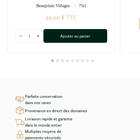
Beaujolais Villages
75cl
22,00 €
TTC
Quantité
Ajouter au panier
Diminuer la quantité
Augmenter la quantité
Parfaite conservation
dans nos caves
Provenance en direct des domaines
Livraison rapide et garantie
dans le monde entier
Multiples moyens de
paiements sécurisés