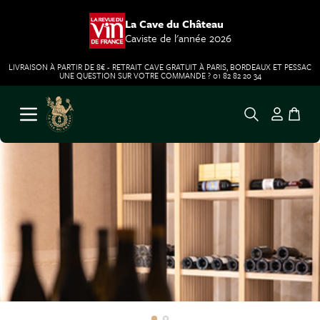
La Cave du Château
Caviste de l'année 2026
LIVRAISON À PARTIR DE 8€ - RETRAIT CAVE GRATUIT À PARIS, BORDEAUX ET PESSAC
UNE QUESTION SUR VOTRE COMMANDE ? 01 82 82 20 34
Aller au contenu
Ouvrir le menu