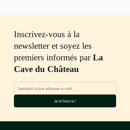
Inscrivez-vous à la
newsletter et soyez les
premiers informés par
La
Cave du Château
Adresse mail
Je m’inscris !