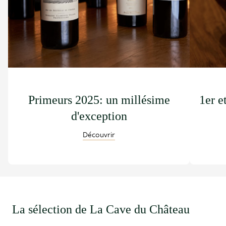
Primeurs 2025: un millésime
1er e
d'exception
Découvrir
La sélection de La Cave du Château