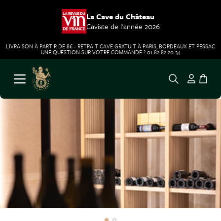
La Cave du Château
Caviste de l'année 2026
LIVRAISON À PARTIR DE 8€ - RETRAIT CAVE GRATUIT À PARIS, BORDEAUX ET PESSAC
UNE QUESTION SUR VOTRE COMMANDE ? 01 82 82 20 34
Aller au contenu
Ouvrir le menu