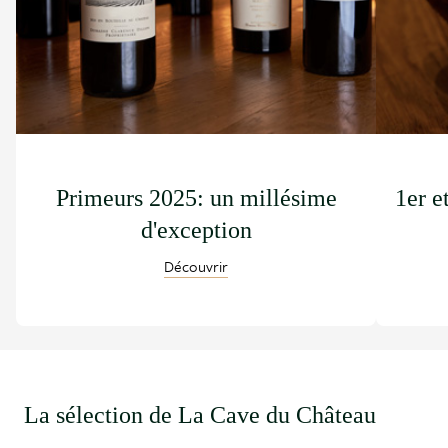
Primeurs 2025: un millésime
1er e
d'exception
Découvrir
La sélection de La Cave du Château