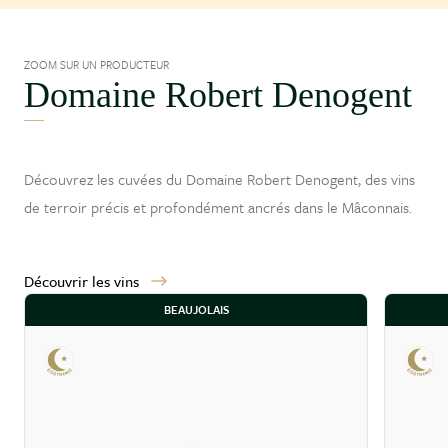
ZOOM SUR UN PRODUCTEUR
Domaine Robert Denogent
Découvrez les cuvées du Domaine Robert Denogent, des vins
de terroir précis et profondément ancrés dans le
Mâconnais
.
Découvrir les vins
BEAUJOLAIS