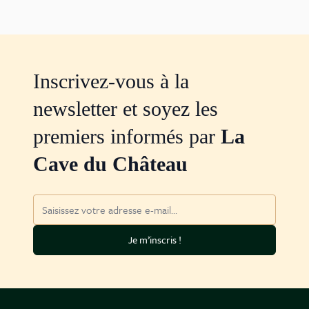
Inscrivez-vous à la
newsletter et soyez les
premiers informés par
La
Cave du Château
Adresse mail
Je m’inscris !