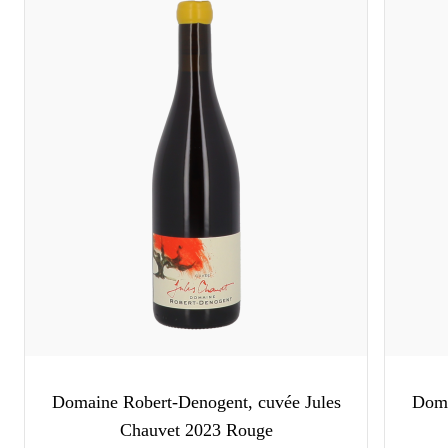
Domaine Robert-Denogent, cuvée Jules
Doma
Chauvet 2023 Rouge