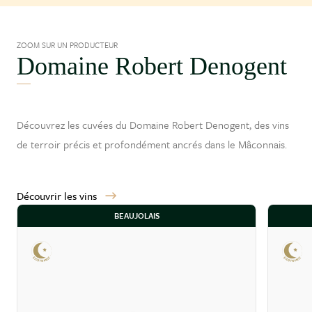
ZOOM SUR UN PRODUCTEUR
Domaine Robert Denogent
Découvrez les cuvées du Domaine Robert Denogent, des vins
de terroir précis et profondément ancrés dans le
Mâconnais
.
Découvrir les vins
BEAUJOLAIS