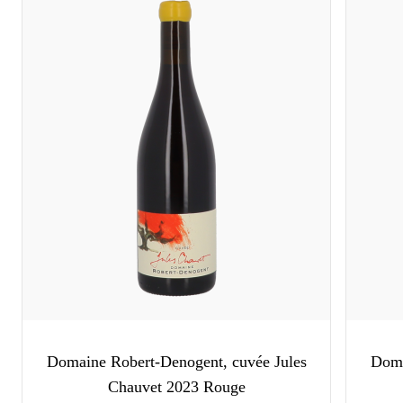
Domaine Robert-Denogent, cuvée Jules
Doma
Chauvet 2023 Rouge