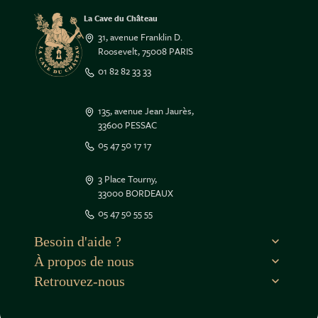
La Cave du Château
31, avenue Franklin D.
Roosevelt, 75008 PARIS
01 82 82 33 33
135, avenue Jean Jaurès,
33600 PESSAC
05 47 50 17 17
3 Place Tourny,
33000 BORDEAUX
05 47 50 55 55
Besoin d'aide ?
À propos de nous
Retrouvez-nous