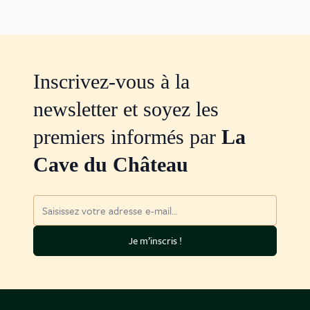
Inscrivez-vous à la
newsletter et soyez les
premiers informés par
La
Cave du Château
Adresse mail
Je m’inscris !