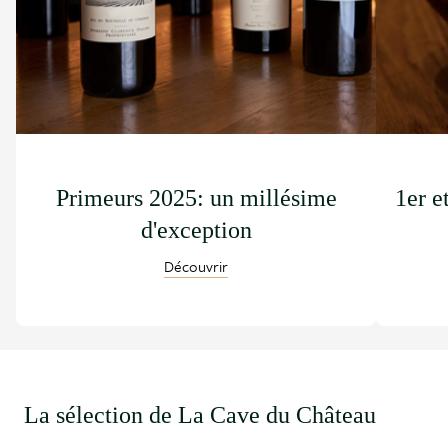
Primeurs 2025: un millésime
1er e
d'exception
Découvrir
La sélection de La Cave du Château