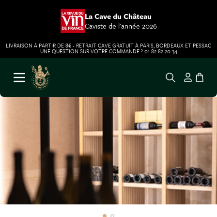
La Cave du Château
Caviste de l'année 2026
LIVRAISON À PARTIR DE 8€ - RETRAIT CAVE GRATUIT À PARIS, BORDEAUX ET PESSAC
UNE QUESTION SUR VOTRE COMMANDE ? 01 82 82 20 34
Aller au contenu
Ouvrir le menu