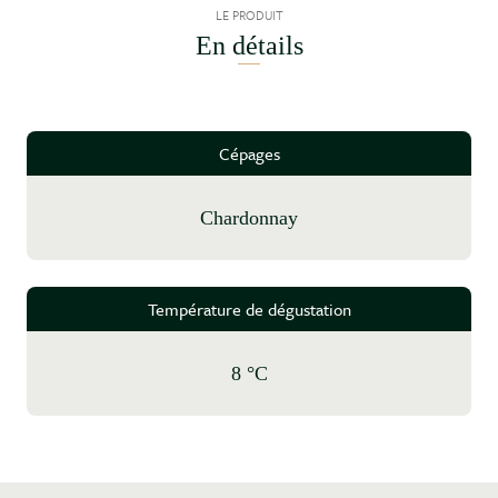
LE PRODUIT
En détails
Cépages
Chardonnay
Température de dégustation
8 °C