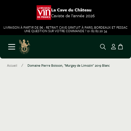
La Cave du Château
Caviste de l'année 2026
LIVRAISON À PARTIR DE 8€ - RETRAIT CAVE GRATUIT À PARIS, BORDEAUX ET PESSAC
UNE QUESTION SUR VOTRE COMMANDE ? 01 82 82 20 34
Aller au contenu
Ouvrir le menu
/
Accueil
Domaine Pierre Boisson, "Murgey de Limozin" 2019 Blanc