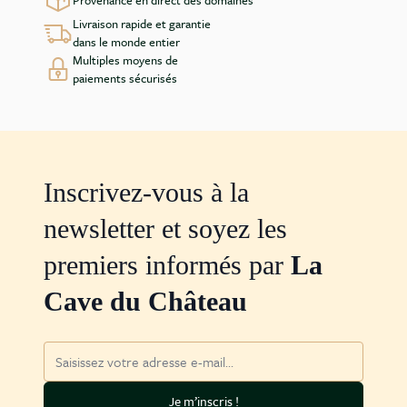
Provenance en direct des domaines
Livraison rapide et garantie
dans le monde entier
Multiples moyens de
paiements sécurisés
Inscrivez-vous à la
newsletter et soyez les
premiers informés par
La
Cave du Château
Adresse mail
Je m’inscris !