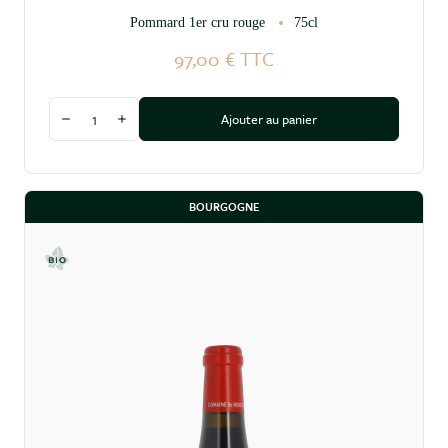
Pommard 1er cru rouge
75cl
97,00 €
TTC
Quantité
Ajouter au panier
Diminuer la quantité
Augmenter la quantité
BOURGOGNE