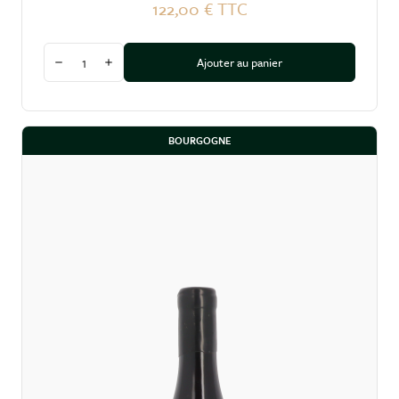
122,00 €
TTC
Quantité
Ajouter au panier
Diminuer la quantité
Augmenter la quantité
BOURGOGNE