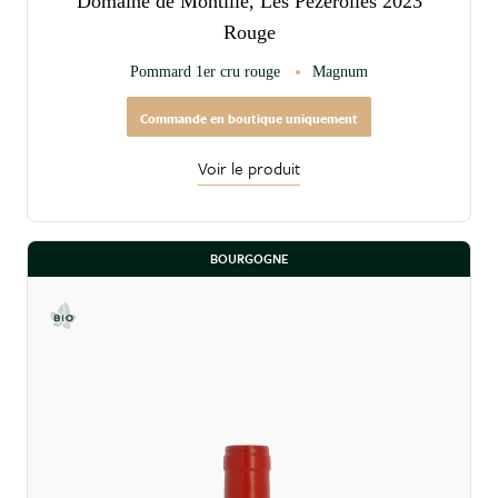
Domaine de Montille, Les Pezerolles 2023
Rouge
Pommard 1er cru rouge
Magnum
Commande en boutique uniquement
Voir le produit
BOURGOGNE