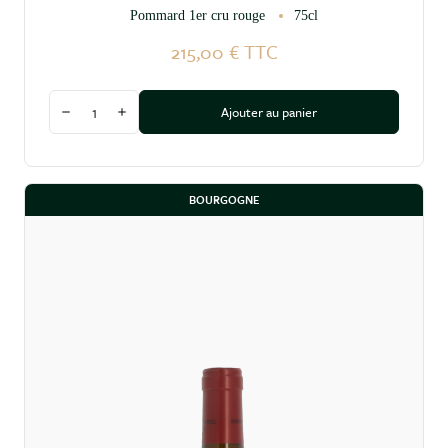
Pommard 1er cru rouge
75cl
215,00 €
TTC
Quantité
Ajouter au panier
Diminuer la quantité
Augmenter la quantité
BOURGOGNE