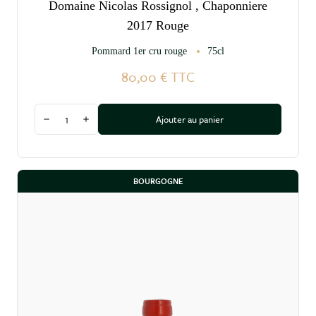
Domaine Nicolas Rossignol , Chaponniere
2017 Rouge
Pommard 1er cru rouge
75cl
80,00 €
TTC
Quantité
Ajouter au panier
Diminuer la quantité
Augmenter la quantité
BOURGOGNE