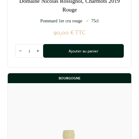
Domaine Nicolas Rossignol, Charmots 2019
Rouge
Pommard 1er cru rouge
75cl
90,00 €
TTC
Quantité
Ajouter au panier
Diminuer la quantité
Augmenter la quantité
BOURGOGNE