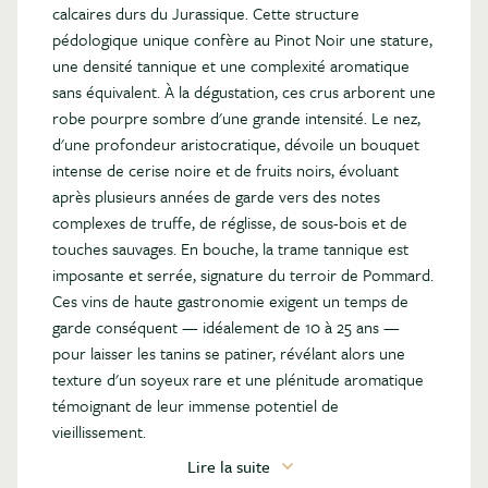
calcaires durs du Jurassique. Cette structure
pédologique unique confère au Pinot Noir une stature,
une densité tannique et une complexité aromatique
sans équivalent. À la dégustation, ces crus arborent une
robe pourpre sombre d'une grande intensité. Le nez,
d'une profondeur aristocratique, dévoile un bouquet
intense de cerise noire et de fruits noirs, évoluant
après plusieurs années de garde vers des notes
complexes de truffe, de réglisse, de sous-bois et de
touches sauvages. En bouche, la trame tannique est
imposante et serrée, signature du terroir de Pommard.
Ces vins de haute gastronomie exigent un temps de
garde conséquent — idéalement de 10 à 25 ans —
pour laisser les tanins se patiner, révélant alors une
texture d'un soyeux rare et une plénitude aromatique
témoignant de leur immense potentiel de
vieillissement.
Lire la suite