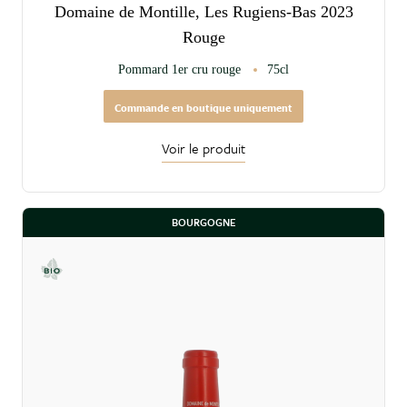
Domaine de Montille, Les Rugiens-Bas 2023
Rouge
Pommard 1er cru rouge
75cl
Commande en boutique uniquement
Voir le produit
BOURGOGNE