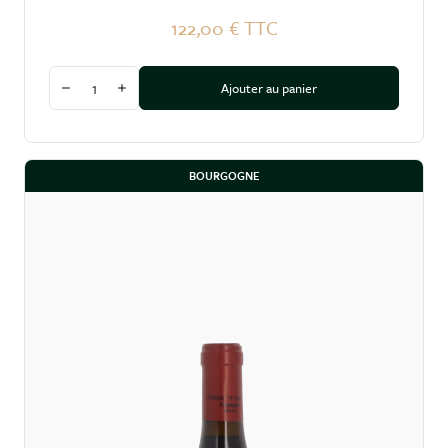
122,00 €
TTC
Quantité
Ajouter au panier
Diminuer la quantité
Augmenter la quantité
BOURGOGNE