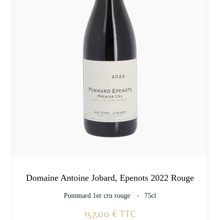
Domaine Antoine Jobard, Epenots 2022 Rouge
Pommard 1er cru rouge
75cl
157,00 €
TTC