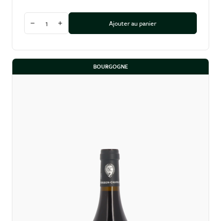
Quantité
Ajouter au panier
Diminuer la quantité
Augmenter la quantité
BOURGOGNE