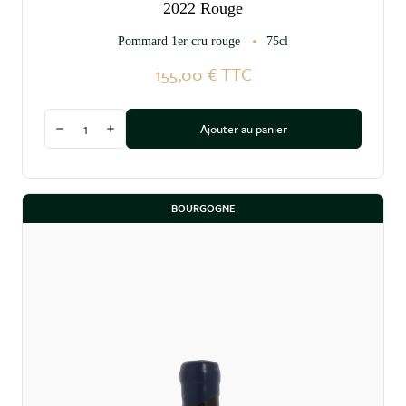
2022 Rouge
Pommard 1er cru rouge
75cl
155,00 €
TTC
Quantité
Ajouter au panier
Diminuer la quantité
Augmenter la quantité
BOURGOGNE