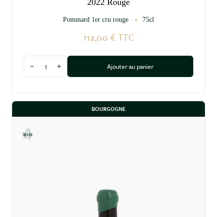
2022 Rouge
Pommard 1er cru rouge
75cl
112,00 €
TTC
Quantité
Ajouter au panier
Diminuer la quantité
Augmenter la quantité
BOURGOGNE