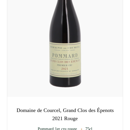
Domaine de Courcel, Grand Clos des Épenots
2021 Rouge
Pommard 1er cru rouge
75cl