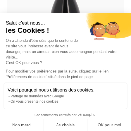
Salut c'est nous...
les Cookies !
On a attendu d'être sûrs que le contenu de
ce site vous intéresse avant de vous
déranger, mais on aimerait bien vous accompagner pendant votre
visite...
C'est OK pour vous ?
Pour modifier vos préférences par la suite, cliquez sur le lien
'Préférences de cookies' situé dans le pied de page.
Voici pourquoi nous utilisons des cookies.
Partage de données avec Google
Domaine Buisson Charles, Clos Micault 2022
On vous présente nos cookies !
Rouge
Consentements certifiés par
Pommard 1er cru rouge
75cl
Non merci
Je choisis
OK pour moi
117,00 €
TTC