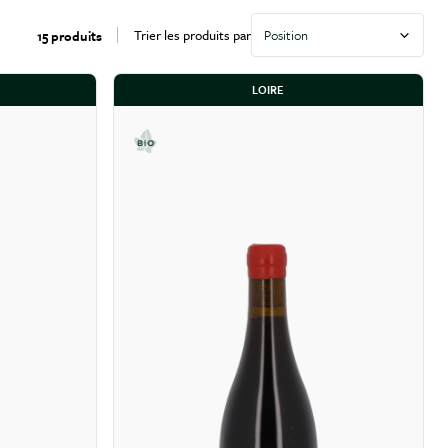
Trier les produits par
15 produits
LOIRE