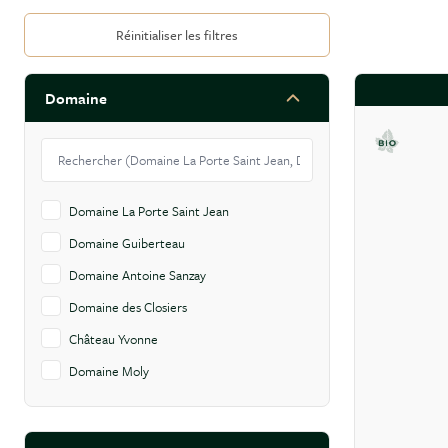
FILTRER PAR
Réinitialiser les filtres
Domaine
Skip to product list
filter
Domaine La Porte Saint Jean
Domaine Guiberteau
Domaine Antoine Sanzay
Domaine des Closiers
Château Yvonne
Domaine Moly