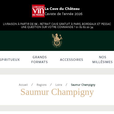
La Cave du Château
Caviste de l'année 2026
LIVRAISON À PARTIR DE 8€ - RETRAIT CAVE GRATUIT À PARIS, BORDEAUX ET PESSAC
UNE QUESTION SUR VOTRE COMMANDE ? 01 82 82 20 34
GRANDS
NOS
SPIRITUEUX
ACCESSOIRES
FORMATS
MILLÉSIMES
/
/
/
Accueil
Regions
Loire
Saumur Champigny
Saumur Champigny