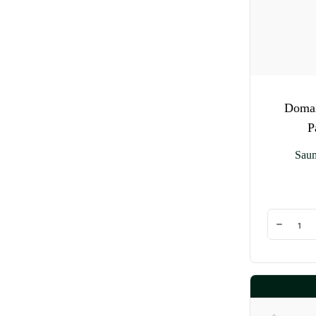
Domai
P
Sau
Quantité
Diminuer