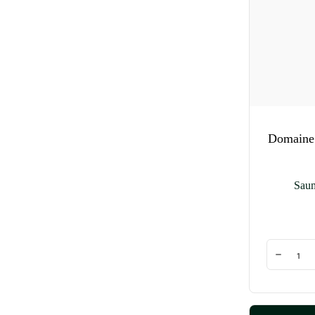
Domaine 
Sau
Quantité
Diminuer