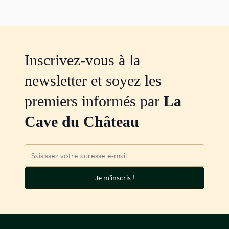
Inscrivez-vous à la
newsletter et soyez les
premiers informés par
La
Cave du Château
Adresse mail
Je m’inscris !