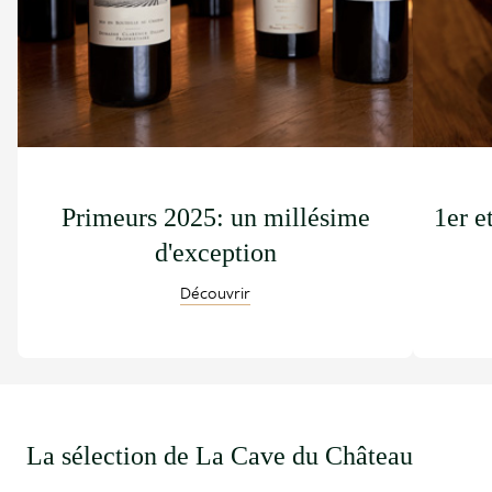
Primeurs 2025: un millésime
1er e
d'exception
Découvrir
La sélection de La Cave du Château