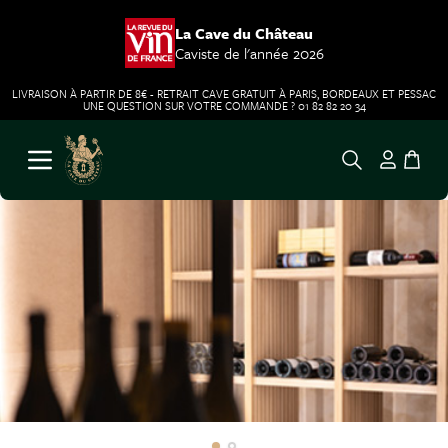
La Cave du Château
Caviste de l'année 2026
LIVRAISON À PARTIR DE 8€ - RETRAIT CAVE GRATUIT À PARIS, BORDEAUX ET PESSAC
UNE QUESTION SUR VOTRE COMMANDE ? 01 82 82 20 34
Aller au contenu
Ouvrir le menu