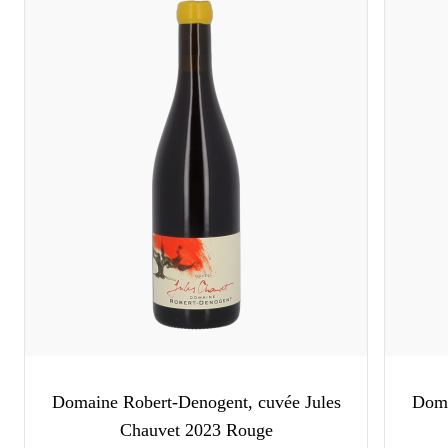
Domaine Robert-Denogent, cuvée Jules
Doma
Chauvet 2023 Rouge