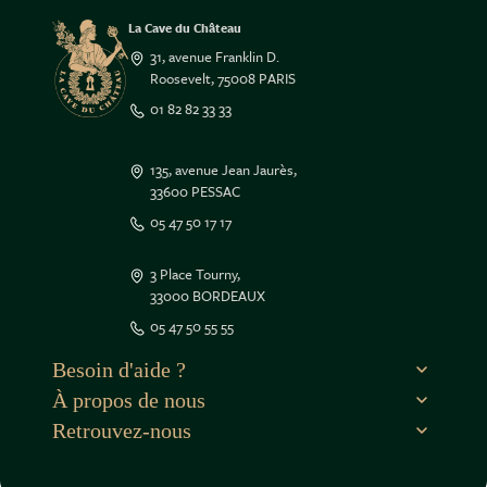
La Cave du Château
31, avenue Franklin D.
Roosevelt, 75008 PARIS
01 82 82 33 33
135, avenue Jean Jaurès,
33600 PESSAC
05 47 50 17 17
3 Place Tourny,
33000 BORDEAUX
05 47 50 55 55
Besoin d'aide ?
À propos de nous
Retrouvez-nous