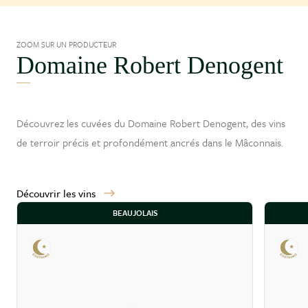
ZOOM SUR UN PRODUCTEUR
Domaine Robert Denogent
Découvrez les cuvées du Domaine Robert Denogent, des vins
de terroir précis et profondément ancrés dans le
Mâconnais
.
Découvrir les vins
BEAUJOLAIS