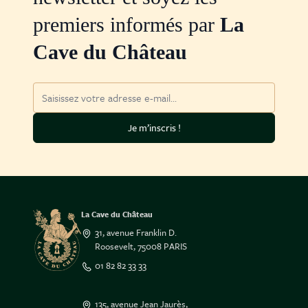
premiers informés par
La
Cave du Château
Adresse mail
Je m’inscris !
La Cave du Château
31, avenue Franklin D.
Roosevelt, 75008 PARIS
01 82 82 33 33
135, avenue Jean Jaurès,