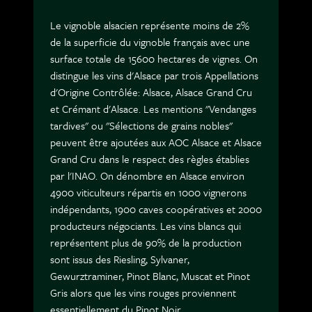
Le vignoble alsacien représente moins de 2%
de la superficie du vignoble français avec une
surface totale de 15600 hectares de vignes. On
distingue les vins d'Alsace par trois Appellations
d'Origine Contrôlée: Alsace, Alsace Grand Cru
et Crémant d'Alsace. Les mentions "Vendanges
tardives" ou "Sélections de grains nobles"
peuvent être ajoutées aux AOC Alsace et Alsace
Grand Cru dans le respect des règles établies
par l'INAO. On dénombre en Alsace environ
4900 viticulteurs répartis en 1000 vignerons
indépendants, 1900 caves coopératives et 2000
producteurs négociants. Les vins blancs qui
représentent plus de 90% de la production
sont issus des Riesling, Sylvaner,
Gewurztraminer, Pinot Blanc, Muscat et Pinot
Gris alors que les vins rouges proviennent
essentiellement du Pinot Noir.