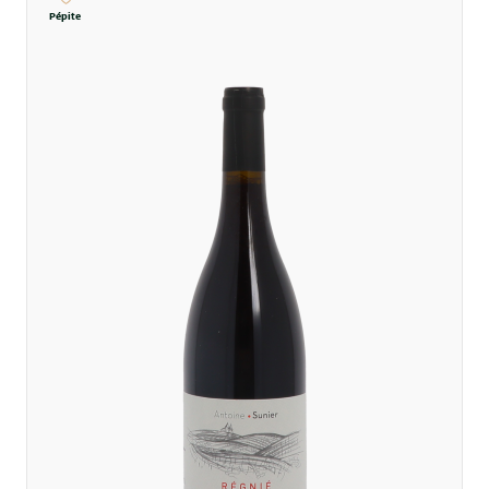
Pépite