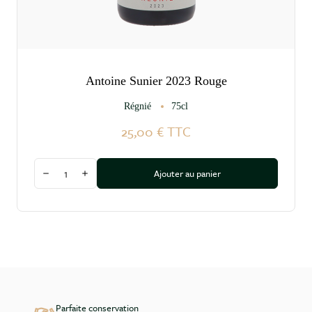
Antoine Sunier 2023 Rouge
Régnié
75cl
25,00 €
TTC
Quantité
Ajouter au panier
Diminuer la quantité
Augmenter la quantité
Parfaite conservation