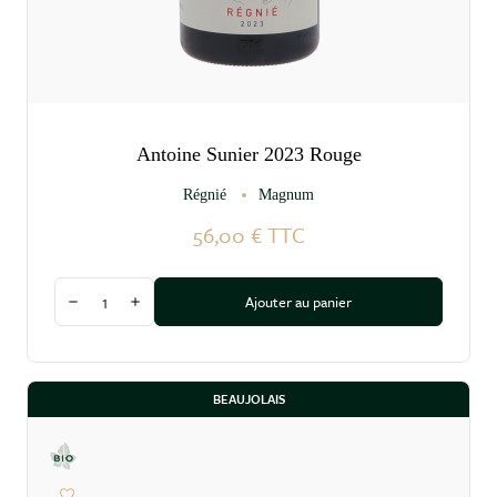
Antoine Sunier 2023 Rouge
Régnié
Magnum
56,00 €
TTC
Quantité
Ajouter au panier
Diminuer la quantité
Augmenter la quantité
BEAUJOLAIS