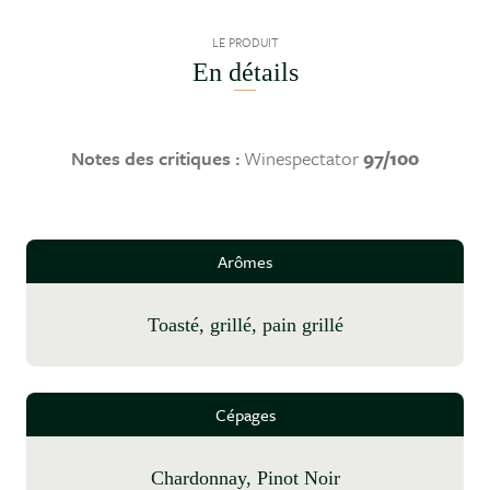
LE PRODUIT
En détails
Notes des critiques :
Winespectator
97/100
Arômes
toasté, grillé, pain grillé
Cépages
Chardonnay, Pinot Noir