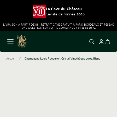
La Cave du Château
Caviste de l'année 2026
LIVRAISON À PARTIR DE 8€ - RETRAIT CAVE GRATUIT À PARIS, BORDEAUX ET PESSAC
UNE QUESTION SUR VOTRE COMMANDE ? 01 82 82 20 34
Aller au contenu
Ouvrir le menu
/
Accueil
Champagne Louis Roederer, Cristal Vinothèque 2004 Blanc