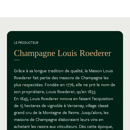
LE PRODUCTEUR
Champagne Louis Roederer
Grâce à sa longue tradition de qualité, la Maison Louis
Roederer fait partie des maisons de Champagne les
plus respectées. Fondée en 1776, elle ne prit le nom de
son propriétaire, Louis Roederer, qu’en 1833.
En 1845, Louis Roederer innova en faisant l’acquisition
de 15 hectares de vignoble à Verzenay, village classé
grand cru de la Montagne de Reims. Jusqu’alors, les
maisons de Champagne élaboraient leurs vins en
achetant les raisins aux viticulteurs. Dès cette époque,