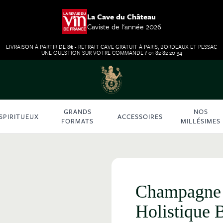
La Cave du Château
Caviste de l'année 2026
LIVRAISON À PARTIR DE 8€ - RETRAIT CAVE GRATUIT À PARIS, BORDEAUX ET PESSAC
UNE QUESTION SUR VOTRE COMMANDE ? 01 82 82 20 34
GRANDS
NOS
SPIRITUEUX
ACCESSOIRES
FORMATS
MILLÉSIMES
Champagne 
Holistique 