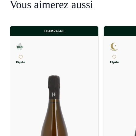
Vous aimerez aussi
CHAMPAGNE
Pépite
Pépite