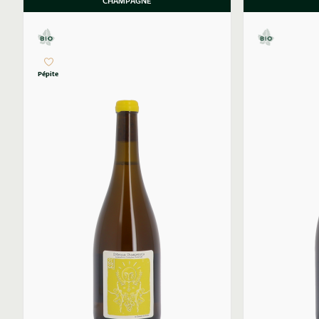
CHAMPAGNE
Pépite