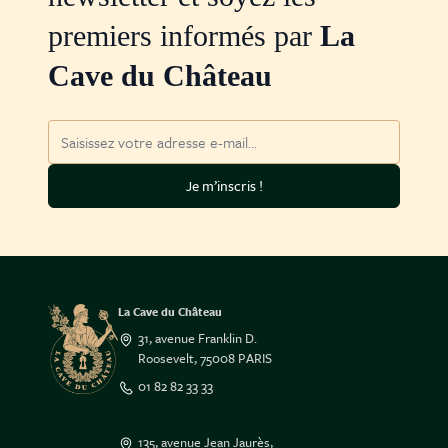
premiers informés par
La
Cave du Château
Adresse mail
Je m’inscris !
La Cave du Château
31, avenue Franklin D.
Roosevelt, 75008 PARIS
01 82 82 33 33
135, avenue Jean Jaurès,