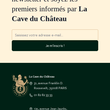
premiers informés par
La
Cave du Château
Adresse mail
Je m’inscris !
La Cave du Château
31, avenue Franklin D.
Roosevelt, 75008 PARIS
01 82 82 33 33
135, avenue Jean Jaurès,