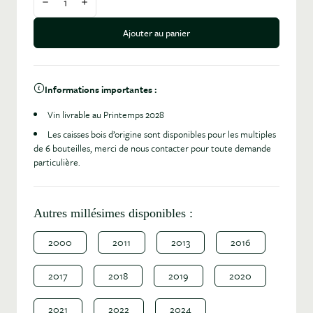
Diminuer la quantité
Augmenter la quantité
Ajouter au panier
Informations importantes :
Vin livrable au Printemps 2028
Les caisses bois d’origine sont disponibles pour les multiples
de 6 bouteilles, merci de nous contacter pour toute demande
particulière.
Autres millésimes disponibles :
2000
2011
2013
2016
2017
2018
2019
2020
2021
2022
2024