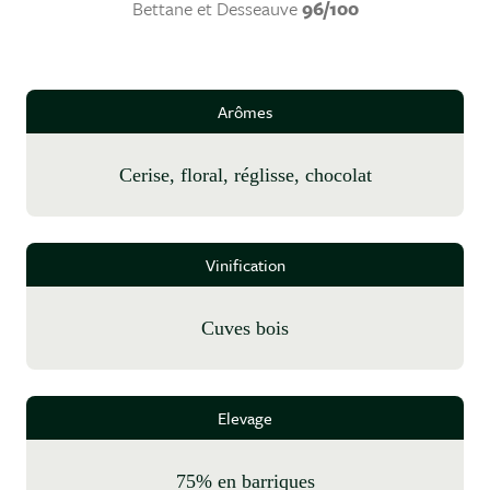
Bettane et Desseauve
96/100
Arômes
cerise, floral, réglisse, chocolat
Vinification
cuves bois
Elevage
75% en barriques