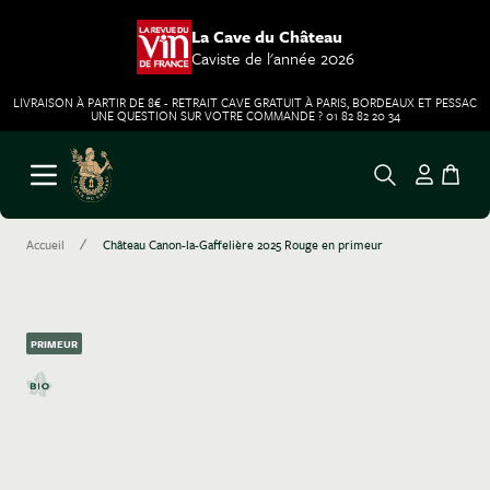
La Cave du Château
Caviste de l'année 2026
LIVRAISON À PARTIR DE 8€ - RETRAIT CAVE GRATUIT À PARIS, BORDEAUX ET PESSAC
UNE QUESTION SUR VOTRE COMMANDE ? 01 82 82 20 34
Aller au contenu
Ouvrir le menu
/
Accueil
Château Canon-la-Gaffelière 2025 Rouge en primeur
PRIMEUR