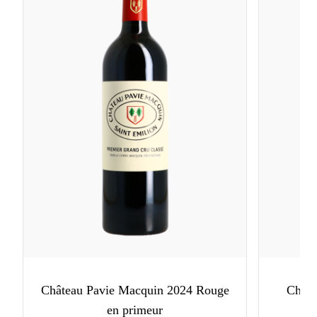
Château Pavie Macquin 2024 Rouge
Châte
en primeur