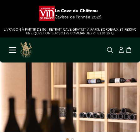
La Cave du Château
Caviste de l'année 2026
LIVRAISON À PARTIR DE 8€ - RETRAIT CAVE GRATUIT À PARIS, BORDEAUX ET PESSAC
UNE QUESTION SUR VOTRE COMMANDE ? 01 82 82 20 34
Aller au contenu
Ouvrir le menu