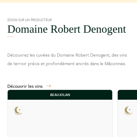
ZOOM SUR UN PRODUCTEUR
Domaine Robert Denogent
Découvrez les cuvées du Domaine Robert Denogent, des vins
de terroir précis et profondément ancrés dans le
Mâconnais
.
Découvrir les vins
BEAUJOLAIS