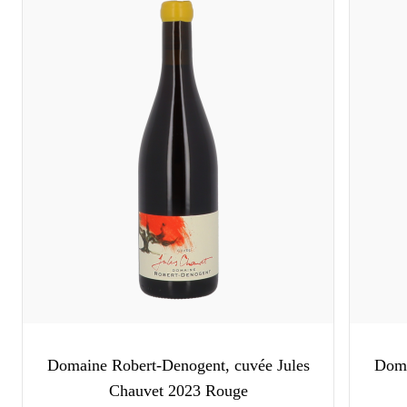
Domaine Robert-Denogent, cuvée Jules
Doma
Chauvet 2023 Rouge