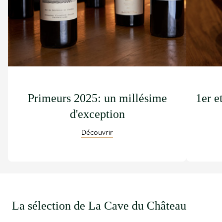
Primeurs 2025: un millésime
1er e
d'exception
Découvrir
La sélection de La Cave du Château