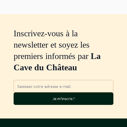
Inscrivez-vous à la
newsletter et soyez les
premiers informés par
La
Cave du Château
Adresse mail
Je m’inscris !