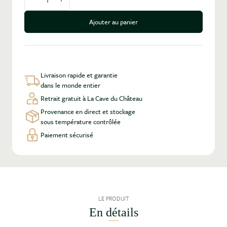
Diminuer la quantité
Augmenter la quantité
Ajouter au panier
Livraison rapide et garantie
dans le monde entier
Retrait gratuit à La Cave du Château
Provenance en direct et stockage
sous température contrôlée
Paiement sécurisé
LE PRODUIT
En détails