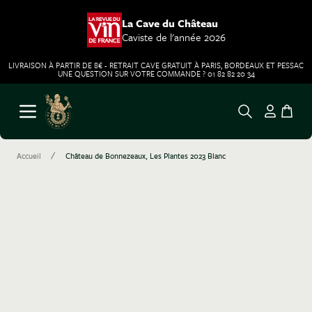
La Cave du Château
Caviste de l'année 2026
LIVRAISON À PARTIR DE 8€ - RETRAIT CAVE GRATUIT À PARIS, BORDEAUX ET PESSAC
UNE QUESTION SUR VOTRE COMMANDE ? 01 82 82 20 34
Aller au contenu
Ouvrir le menu
/
Accueil
Château de Bonnezeaux, Les Plantes 2023 Blanc