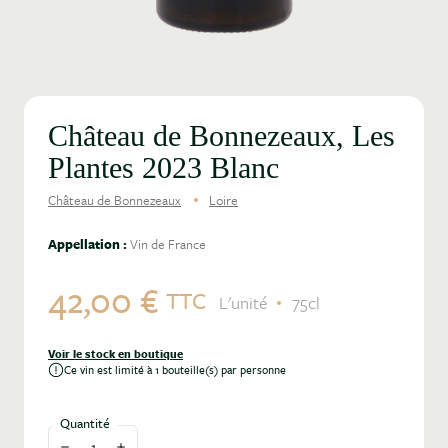
Château de Bonnezeaux, Les
Plantes 2023 Blanc
Château de Bonnezeaux
Loire
Appellation :
Vin de France
42,00 €
TTC
L'unité
75cl
Voir le stock en boutique
Ce vin est limité à 1 bouteille(s) par personne
Quantité