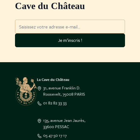
Cave du Château
Adresse mail
Je m’inscris !
La Cave du Château
31, avenue Franklin D.
Roosevelt, 75008 PARIS
01 82 82 33 33
135, avenue Jean Jaurès,
33600 PESSAC
05 47 50 17 17