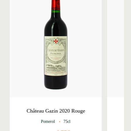
Château Gazin 2020 Rouge
Ch
Pomerol
75cl