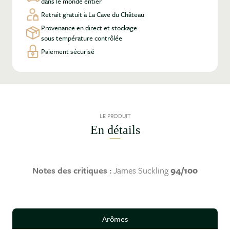
dans le monde entier
Retrait gratuit à La Cave du Château
Provenance en direct et stockage
sous température contrôlée
Paiement sécurisé
LE PRODUIT
En détails
Notes des critiques :
James Suckling
94/100
Arômes