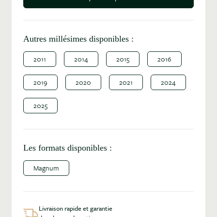
Autres millésimes disponibles :
2011
2014
2015
2016
2019
2020
2021
2024
2025
Les formats disponibles :
Magnum
Livraison rapide et garantie