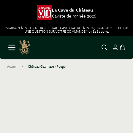
La Cave du Château
Caviste de l'année 2026
LIVRAISON À PARTIR DE 8€ - RETRAIT CAVE GRATUIT À PARIS, BORDEAUX ET PESSAC
UNE QUESTION SUR VOTRE COMMANDE ? 01 82 82 20 34
Aller au contenu
Ouvrir le menu
/
Accueil
Château Gazin 2017 Rouge