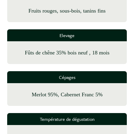
fruits rouges, sous-bois, tanins fins
Elevage
fûts de chêne 35% bois neuf , 18 mois
Cépages
Merlot 95%, Cabernet Franc 5%
Température de dégustation