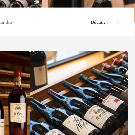
tendre !
Découvrir