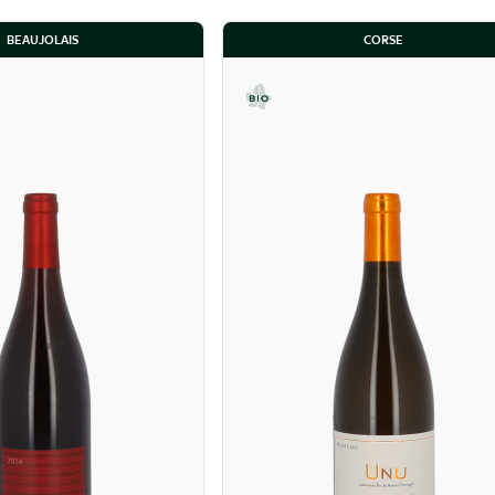
BEAUJOLAIS
CORSE