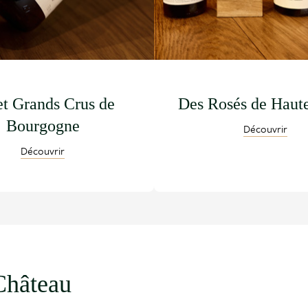
et Grands Crus de
Des Rosés de Haut
Bourgogne
Découvrir
Découvrir
Château