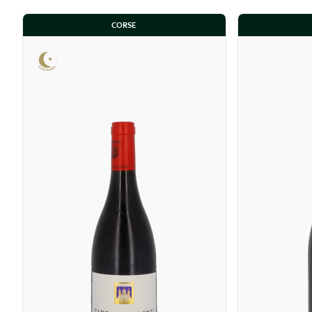
CORSE