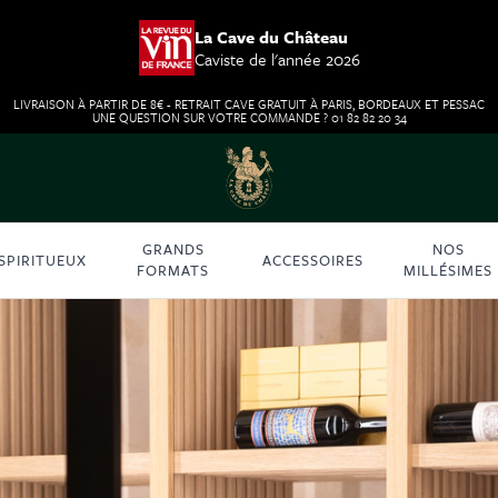
La Cave du Château
Caviste de l'année 2026
LIVRAISON À PARTIR DE 8€ - RETRAIT CAVE GRATUIT À PARIS, BORDEAUX ET PESSAC
UNE QUESTION SUR VOTRE COMMANDE ? 01 82 82 20 34
GRANDS
NOS
SPIRITUEUX
ACCESSOIRES
FORMATS
MILLÉSIMES