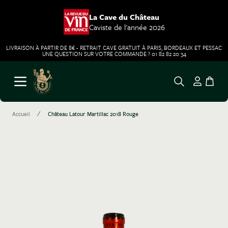
La Cave du Château
Caviste de l'année 2026
LIVRAISON À PARTIR DE 8€ - RETRAIT CAVE GRATUIT À PARIS, BORDEAUX ET PESSAC
UNE QUESTION SUR VOTRE COMMANDE ? 01 82 82 20 34
Aller au contenu
Ouvrir le menu
/
Accueil
Château Latour Martillac 2018 Rouge