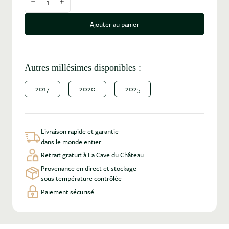
Diminuer la quantité
Augmenter la quantité
Ajouter au panier
Autres millésimes disponibles :
2017
2020
2025
Livraison rapide et garantie
dans le monde entier
Retrait gratuit à La Cave du Château
Provenance en direct et stockage
sous température contrôlée
Paiement sécurisé