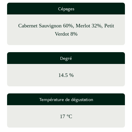
Cépages
Cabernet Sauvignon 60%, Merlot 32%, Petit
Verdot 8%
Degré
14.5 %
Température de dégustation
17 °C