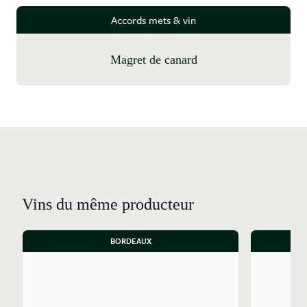
Accords mets & vin
Magret de canard
Vins du même producteur
BORDEAUX