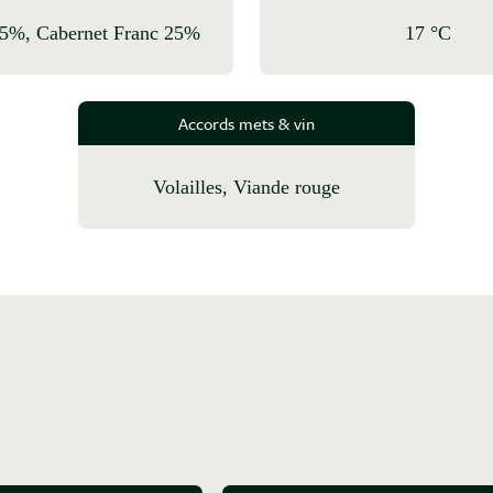
 75%, Cabernet Franc 25%
17 °C
Accords mets & vin
Volailles, Viande rouge