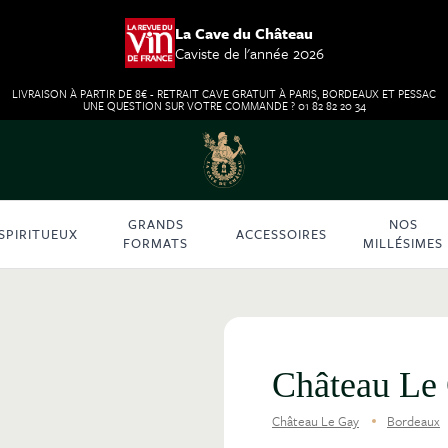
La Cave du Château
Caviste de l'année 2026
LIVRAISON À PARTIR DE 8€ - RETRAIT CAVE GRATUIT À PARIS, BORDEAUX ET PESSAC
UNE QUESTION SUR VOTRE COMMANDE ? 01 82 82 20 34
GRANDS
NOS
SPIRITUEUX
ACCESSOIRES
FORMATS
MILLÉSIMES
Château Le
Château Le Gay
Bordeaux