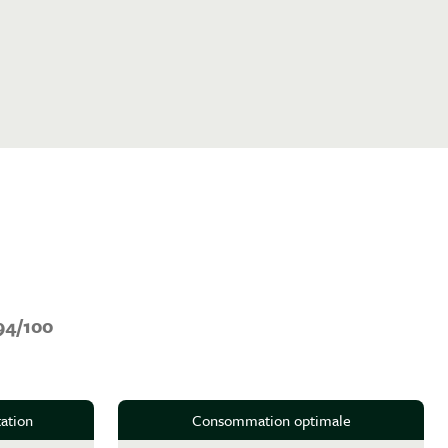
94/100
ation
Consommation optimale