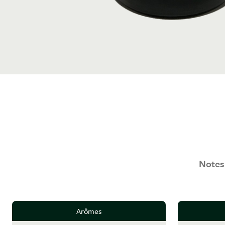
Notes 
Arômes