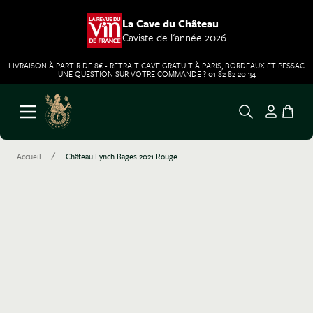
La Cave du Château
Caviste de l'année 2026
LIVRAISON À PARTIR DE 8€ - RETRAIT CAVE GRATUIT À PARIS, BORDEAUX ET PESSAC
UNE QUESTION SUR VOTRE COMMANDE ? 01 82 82 20 34
Aller au contenu
Ouvrir le menu
/
Accueil
Château Lynch Bages 2021 Rouge