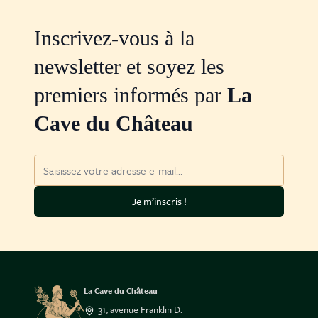
Inscrivez-vous à la
newsletter et soyez les
premiers informés par
La
Cave du Château
Adresse mail
Je m’inscris !
La Cave du Château
31, avenue Franklin D.