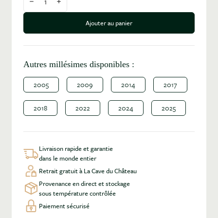
Diminuer la quantité
Augmenter la quantité
Ajouter au panier
Autres millésimes disponibles :
2005
2009
2014
2017
2018
2022
2024
2025
Livraison rapide et garantie
dans le monde entier
Retrait gratuit à La Cave du Château
Provenance en direct et stockage
sous température contrôlée
Paiement sécurisé