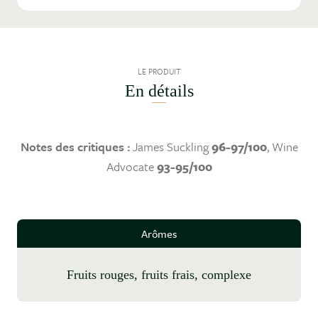
LE PRODUIT
En détails
Notes des critiques :
James Suckling
96-97/100
, Wine
Advocate
93-95/100
Arômes
fruits rouges, fruits frais, complexe