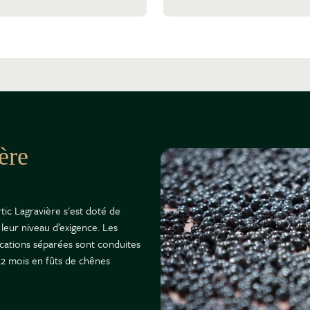
ère
tic Lagravière s'est doté de
 leur niveau d’exigence. Les
fications séparées sont conduites
22 mois en fûts de chênes