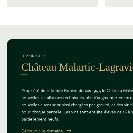
LE PRODUCTEUR
Château Malartic-Lagravi
Propriété de la famille Bonnie depuis 1997, le Château Malar
nouvelles installations techniques, afin d'augmenter encore
nouvelles cuves sont ainsi chargées par gravité, et des vini
pour chaque parcelle. Les vins sont ensuite élevés de 16 à 
partiellement neufs.
Découvrir le domaine