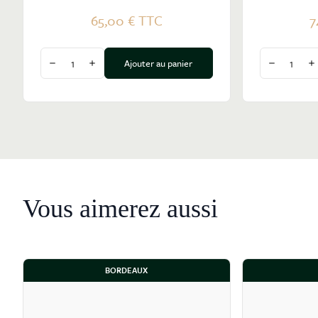
65,00 €
TTC
7
Quantité
Quantité
Ajouter au panier
Diminuer la quantité
Augmenter la quantité
Diminuer l
A
Vous aimerez aussi
BORDEAUX