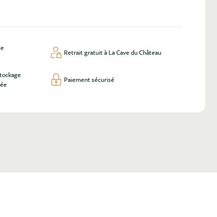
ie
Retrait gratuit à La Cave du Château
stockage
Paiement sécurisé
lée