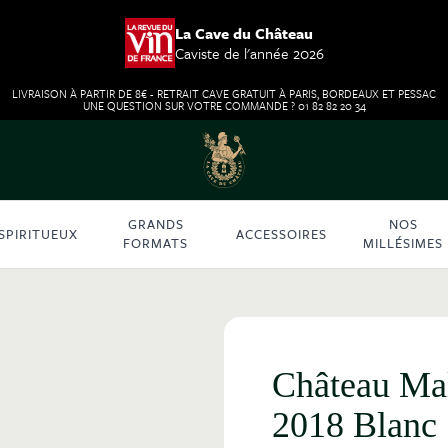
La Cave du Château
Caviste de l'année 2026
LIVRAISON À PARTIR DE 8€ - RETRAIT CAVE GRATUIT À PARIS, BORDEAUX ET PESSAC
UNE QUESTION SUR VOTRE COMMANDE ? 01 82 82 20 34
GRANDS
NOS
SPIRITUEUX
ACCESSOIRES
FORMATS
MILLÉSIMES
Château Mal
2018 Blanc