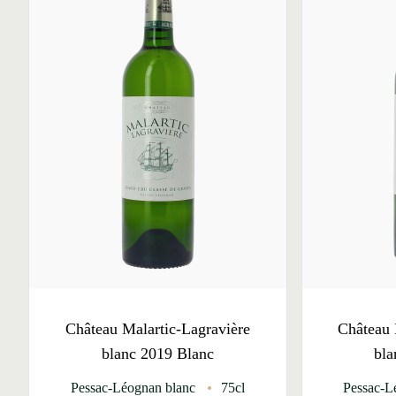
Château Malartic-Lagravière
Château 
blanc 2019 Blanc
bla
Pessac-Léognan blanc
75cl
Pessac-L