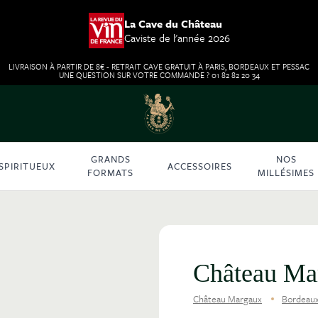
La Cave du Château
Caviste de l'année 2026
LIVRAISON À PARTIR DE 8€ - RETRAIT CAVE GRATUIT À PARIS, BORDEAUX ET PESSAC
UNE QUESTION SUR VOTRE COMMANDE ? 01 82 82 20 34
GRANDS
NOS
SPIRITUEUX
ACCESSOIRES
FORMATS
MILLÉSIMES
Château Ma
Château Margaux
Bordeau