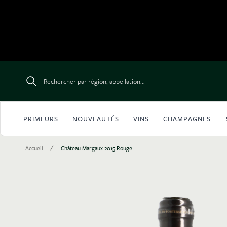
Aller au contenu
Rechercher par région, appellation...
PRIMEURS
NOUVEAUTÉS
VINS
CHAMPAGNES
/
Accueil
Château Margaux 2015 Rouge