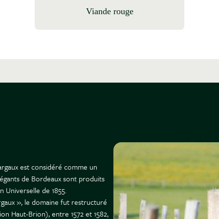
Viande rouge
 Margaux est considéré comme un
élégants de Bordeaux sont produits
n Universelle de 1855.
gaux », le domaine fut restructuré
sion Haut-Brion), entre 1572 et 1582,