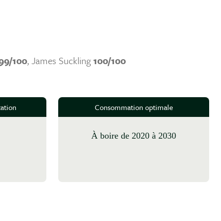
99/100
, James Suckling
100/100
ation
Consommation optimale
à boire de 2020 à 2030