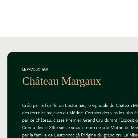
LE PRODUCTEUR
Château Margaux
Créé par la famille de Lestonnac, le vignoble de Château
des terroirs majeurs du Médoc. Certains des vins les plus 
par ce château, classé Premier Grand Cru durant l’Expositio
Connu dès le XIIIe siècle sous le nom de « la Mothe de Mar
par la famille de Lestonnac (à l’origine du grand cru La Mis