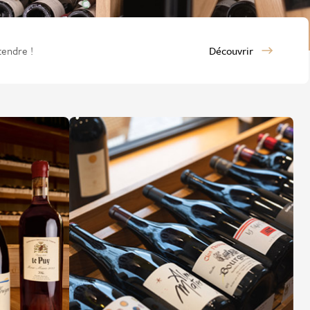
tendre !
Découvrir