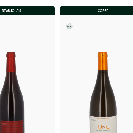
BEAUJOLAIS
CORSE