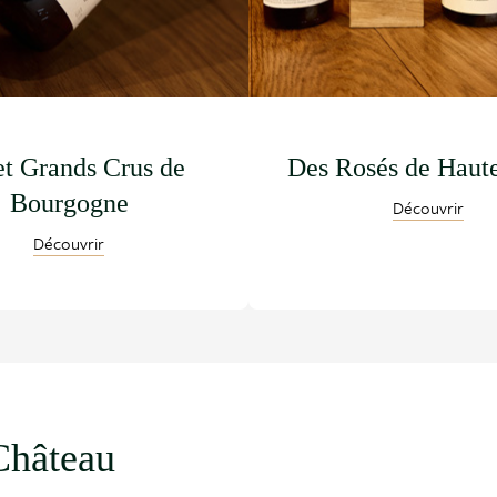
et Grands Crus de
Des Rosés de Haut
Bourgogne
Découvrir
Découvrir
Château