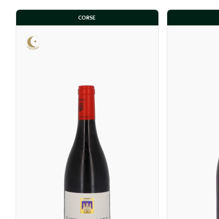
CORSE