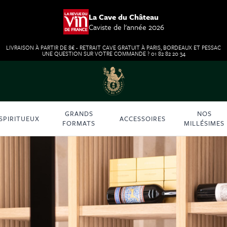
La Cave du Château
Caviste de l'année 2026
LIVRAISON À PARTIR DE 8€ - RETRAIT CAVE GRATUIT À PARIS, BORDEAUX ET PESSAC
UNE QUESTION SUR VOTRE COMMANDE ? 01 82 82 20 34
GRANDS
NOS
SPIRITUEUX
ACCESSOIRES
FORMATS
MILLÉSIMES