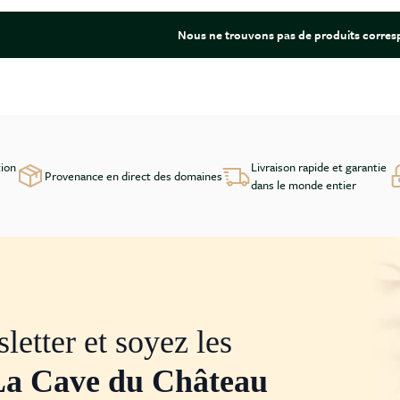
Nous ne trouvons pas de produits corresp
tion
Livraison rapide et garantie
Provenance en direct des domaines
dans le monde entier
letter et soyez les
La Cave du Château