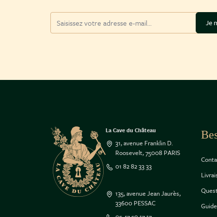
Adresse mail
Je m
La Cave du Château
Bes
31, avenue Franklin D.
Roosevelt, 75008 PARIS
Conta
01 82 82 33 33
Livra
Quest
135, avenue Jean Jaurès,
33600 PESSAC
Guide
05 47 50 17 17