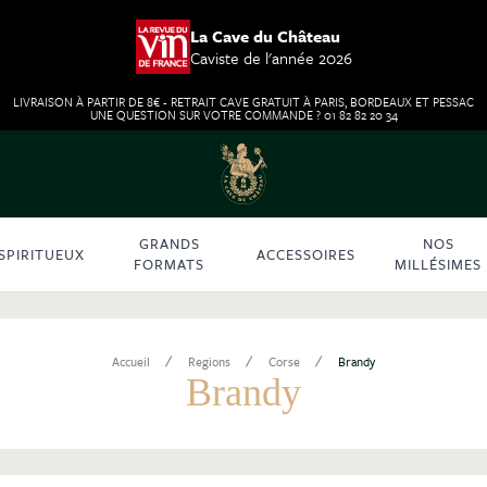
La Cave du Château
Caviste de l'année 2026
LIVRAISON À PARTIR DE 8€ - RETRAIT CAVE GRATUIT À PARIS, BORDEAUX ET PESSAC
UNE QUESTION SUR VOTRE COMMANDE ? 01 82 82 20 34
GRANDS
NOS
SPIRITUEUX
ACCESSOIRES
FORMATS
MILLÉSIMES
/
/
/
Accueil
Regions
Corse
Brandy
Brandy