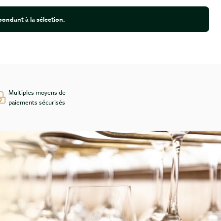
ondant à la sélection.
Multiples moyens de
paiements sécurisés