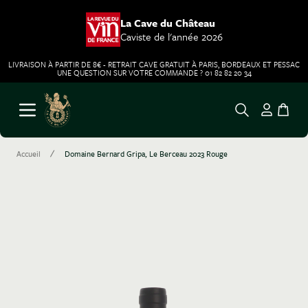
La Cave du Château
Caviste de l'année 2026
LIVRAISON À PARTIR DE 8€ - RETRAIT CAVE GRATUIT À PARIS, BORDEAUX ET PESSAC
UNE QUESTION SUR VOTRE COMMANDE ? 01 82 82 20 34
Aller au contenu
Ouvrir le menu
/
Accueil
Domaine Bernard Gripa, Le Berceau 2023 Rouge