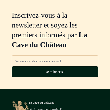
Inscrivez-vous à la
newsletter et soyez les
premiers informés par
La
Cave du Château
Adresse mail
Je m’inscris !
La Cave du Château
31, avenue Franklin D.