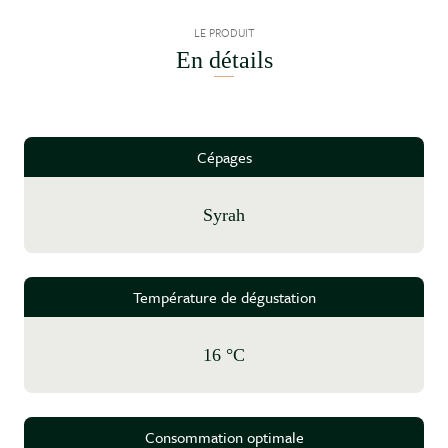
LE PRODUIT
En détails
Cépages
Syrah
Température de dégustation
16 °C
Consommation optimale