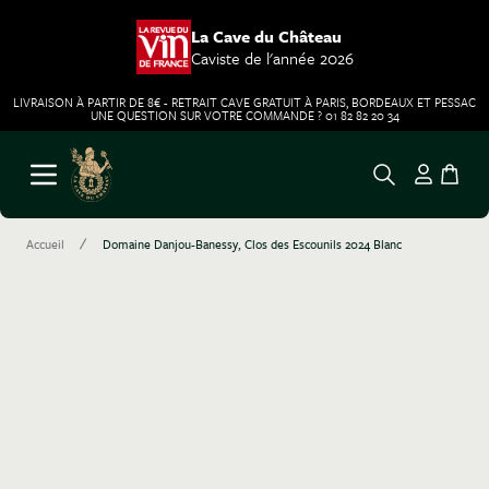
La Cave du Château
Caviste de l'année 2026
LIVRAISON À PARTIR DE 8€ - RETRAIT CAVE GRATUIT À PARIS, BORDEAUX ET PESSAC
UNE QUESTION SUR VOTRE COMMANDE ? 01 82 82 20 34
Aller au contenu
Ouvrir le menu
/
Accueil
Domaine Danjou-Banessy, Clos des Escounils 2024 Blanc