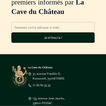
premiers informés par
La
Cave du Château
Adresse mail
Je m’inscris !
La Cave du Château
31, avenue Franklin D.
Roosevelt, 75008 PARIS
01 82 82 33 33
135, avenue Jean Jaurès,
33600 PESSAC