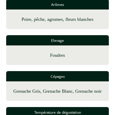
Arômes
poire, pêche, agrumes, fleurs blanches
Elevage
foudres
Cépages
Grenache Gris, Grenache Blanc, Grenache noir
Température de dégustation