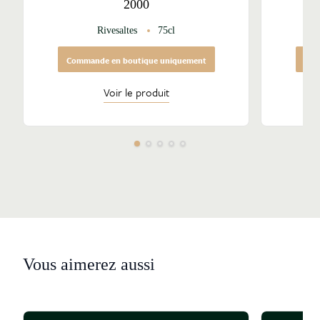
2000
Rivesaltes
75cl
Commande en boutique uniquement
Com
Voir le produit
Vous aimerez aussi