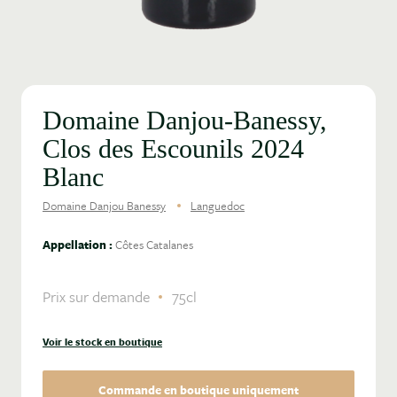
Domaine Danjou-Banessy,
Clos des Escounils 2024
Blanc
Domaine Danjou Banessy
Languedoc
Appellation :
Côtes Catalanes
Prix sur demande
75cl
Voir le stock en boutique
Commande en boutique uniquement