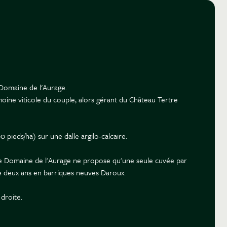
 Domaine de l'Aurage.
imoine viticole du couple, alors gérant du Château Tertre
 pieds/ha) sur une dalle argilo-calcaire.
le Domaine de l'Aurage ne propose qu'une seule cuvée par
ue deux ans en barriques neuves Daroux.
 droite.