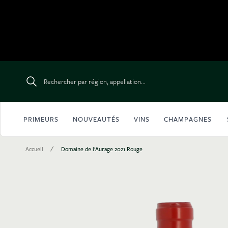
Aller au contenu
Rechercher par région, appellation...
PRIMEURS
NOUVEAUTÉS
VINS
CHAMPAGNES
/
Accueil
Domaine de l'Aurage 2021 Rouge