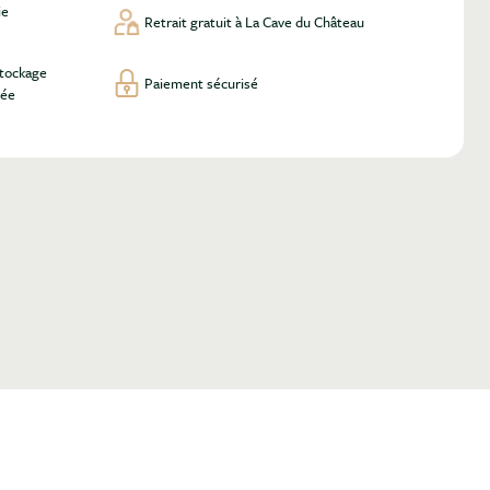
ie
Retrait gratuit à La Cave du Château
stockage
Paiement sécurisé
lée