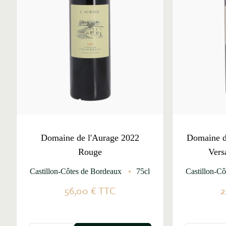
Domaine de l'Aurage 2022
Domaine de
Rouge
Vers
Castillon-Côtes de Bordeaux
75cl
Castillon-C
56,00 €
TTC
2