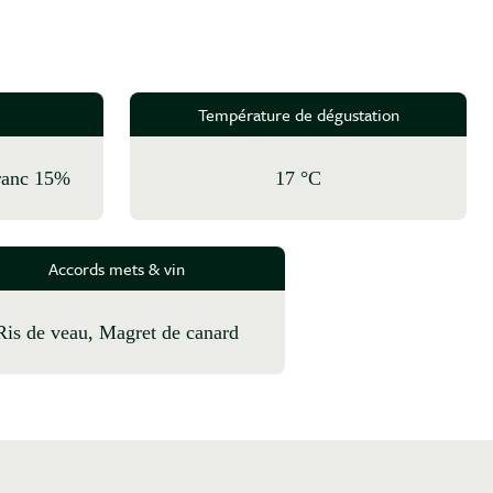
Température de dégustation
Franc 15%
17 °C
Accords mets & vin
Ris de veau, Magret de canard