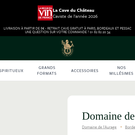
La Cave du Château
Caviste de l'année 2026
LIVRAISON À PARTIR DE 8€ - RETRAIT CAVE GRATUIT À PARIS, BORDEAUX ET PESSAC
UNE QUESTION SUR VOTRE COMMANDE ? 01 82 82 20 34
GRANDS
NOS
SPIRITUEUX
ACCESSOIRES
FORMATS
MILLÉSIMES
Domaine de
Domaine de l'Aurage
Bord