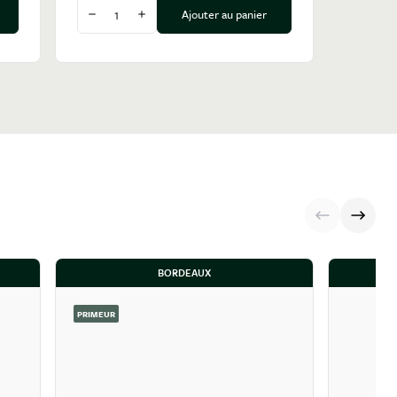
Quantité
Ajouter au panier
Diminuer la quantité
Augmenter la quantité
BORDEAUX
PRIMEUR