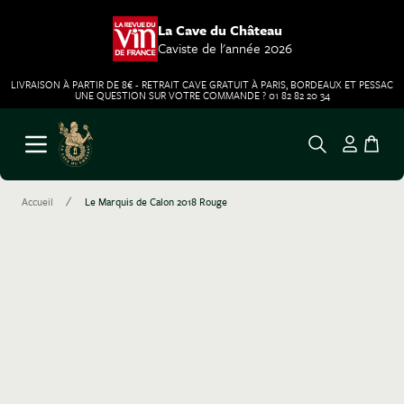
La Cave du Château
Caviste de l'année 2026
LIVRAISON À PARTIR DE 8€ - RETRAIT CAVE GRATUIT À PARIS, BORDEAUX ET PESSAC
UNE QUESTION SUR VOTRE COMMANDE ? 01 82 82 20 34
Aller au contenu
Ouvrir le menu
/
Accueil
Le Marquis de Calon 2018 Rouge