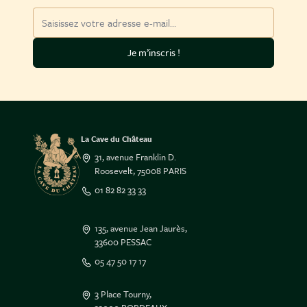
Adresse mail
Je m’inscris !
La Cave du Château
31, avenue Franklin D.
Roosevelt, 75008 PARIS
01 82 82 33 33
135, avenue Jean Jaurès,
33600 PESSAC
05 47 50 17 17
3 Place Tourny,