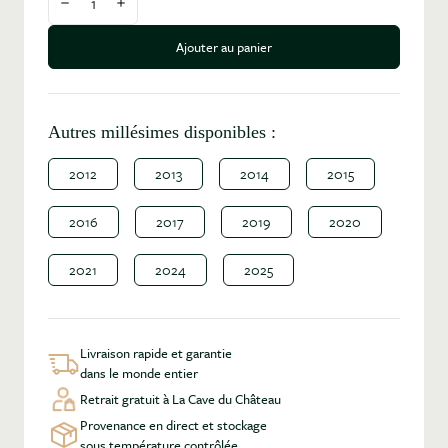
Diminuer la quantité
Augmenter la quantité
Ajouter au panier
Autres millésimes disponibles :
2012
2013
2014
2015
2016
2017
2019
2020
2021
2024
2025
Livraison rapide et garantie
dans le monde entier
Retrait gratuit à La Cave du Château
Provenance en direct et stockage
sous température contrôlée