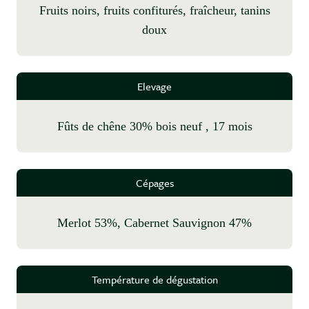
fruits noirs, fruits confiturés, fraîcheur, tanins
doux
Elevage
fûts de chêne 30% bois neuf , 17 mois
Cépages
Merlot 53%, Cabernet Sauvignon 47%
Température de dégustation