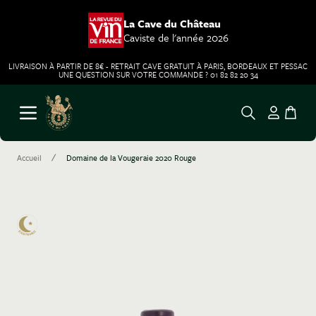
La Cave du Château
Caviste de l'année 2026
LIVRAISON À PARTIR DE 8€ - RETRAIT CAVE GRATUIT À PARIS, BORDEAUX ET PESSAC
UNE QUESTION SUR VOTRE COMMANDE ? 01 82 82 20 34
Aller au contenu
Ouvrir le menu
/
Accueil
Domaine de la Vougeraie 2020 Rouge