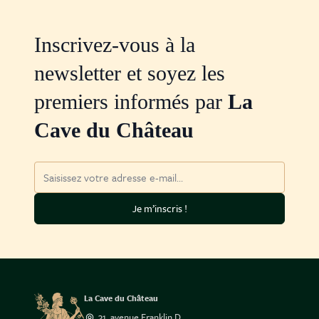
Inscrivez-vous à la
newsletter et soyez les
premiers informés par
La
Cave du Château
Adresse mail
Je m’inscris !
La Cave du Château
31, avenue Franklin D.