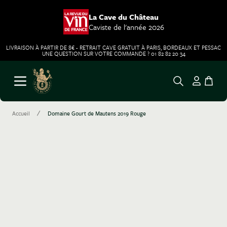
La Cave du Château
Caviste de l'année 2026
LIVRAISON À PARTIR DE 8€ - RETRAIT CAVE GRATUIT À PARIS, BORDEAUX ET PESSAC
UNE QUESTION SUR VOTRE COMMANDE ? 01 82 82 20 34
Aller au contenu
Ouvrir le menu
/
Accueil
Domaine Gourt de Mautens 2019 Rouge