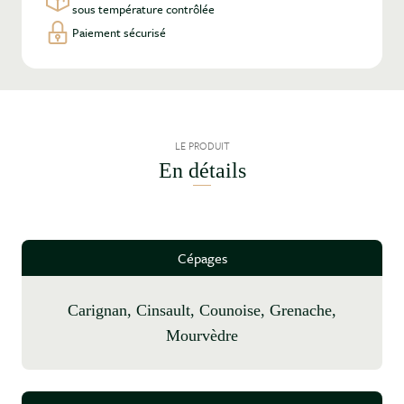
sous température contrôlée
Paiement sécurisé
LE PRODUIT
En détails
Cépages
Carignan, Cinsault, Counoise, Grenache,
Mourvèdre